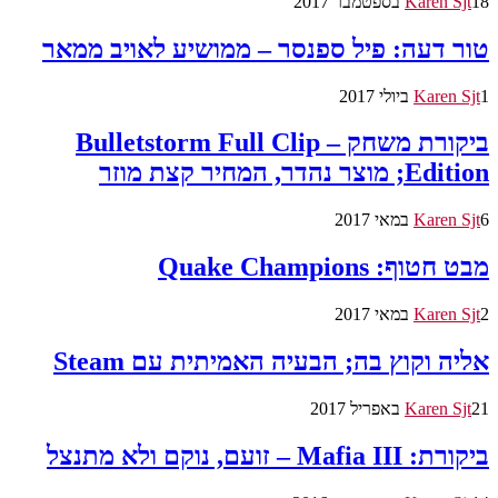
18 בספטמבר 2017
Karen Sjt
טור דעה: פיל ספנסר – ממושיע לאויב ממאר
1 ביולי 2017
Karen Sjt
ביקורת משחק – Bulletstorm Full Clip
Edition; מוצר נהדר, המחיר קצת מוזר
6 במאי 2017
Karen Sjt
מבט חטוף: Quake Champions
2 במאי 2017
Karen Sjt
אליה וקוץ בה; הבעיה האמיתית עם Steam
21 באפריל 2017
Karen Sjt
ביקורת: Mafia III – זועם, נוקם ולא מתנצל