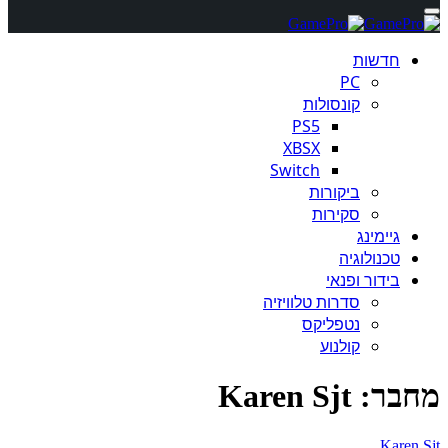
חדשות
PC
קונסולות
PS5
XBSX
Switch
ביקורות
סקירות
גיימינג
טכנולוגיה
בידור ופנאי
סדרות טלוויזיה
נטפליקס
קולנוע
מחבר:
Karen Sjt
Karen Sjt