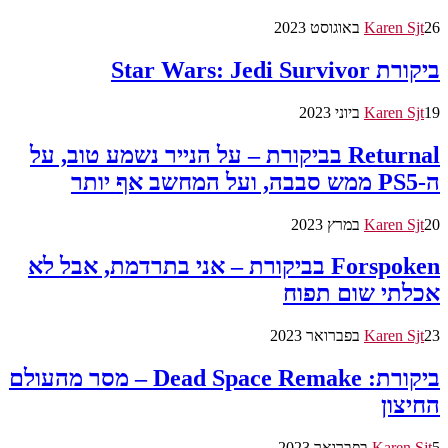
26 באוגוסט 2023
Karen Sjt
ביקורת Star Wars: Jedi Survivor
19 ביוני 2023
Karen Sjt
Returnal בביקורת – על הנייר נשמע טוב, על
ה-PS5 ממש סבבה, ועל המחשב אף יותר
20 במרץ 2023
Karen Sjt
Forspoken בביקורת – אני בתרדמת, אבל לא
אכלתי שום תפוח
23 בפברואר 2023
Karen Sjt
ביקורת: Dead Space Remake – מסר מהעולם
החיצון
5 בפברואר 2023
Karen Sjt