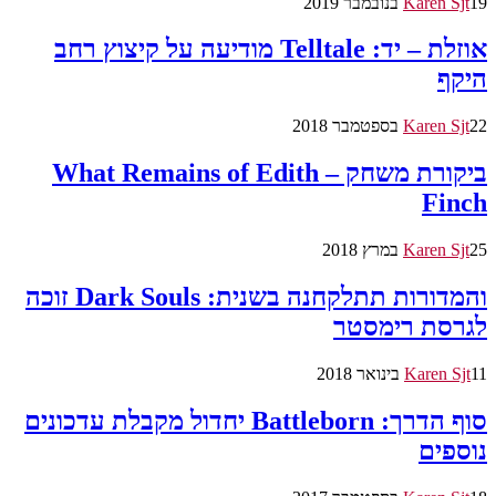
19 בנובמבר 2019
Karen Sjt
אוזלת – יד: Telltale מודיעה על קיצוץ רחב
היקף
22 בספטמבר 2018
Karen Sjt
ביקורת משחק – What Remains of Edith
Finch
25 במרץ 2018
Karen Sjt
והמדורות תתלקחנה בשנית: Dark Souls זוכה
לגרסת רימסטר
11 בינואר 2018
Karen Sjt
סוף הדרך: Battleborn יחדול מקבלת עדכונים
נוספים