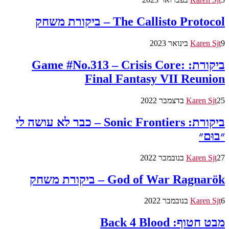
The Callisto Protocol – ביקורת משחק
9 בינואר 2023
Karen Sjt
ביקורת: Game #No.313 – Crisis Core:
Final Fantasy VII Reunion
25 בדצמבר 2022
Karen Sjt
ביקורת: Sonic Frontiers – כבר לא עושה לי
״בוּם״
27 בנובמבר 2022
Karen Sjt
God of War Ragnarök – ביקורת משחק
6 בנובמבר 2022
Karen Sjt
מבט חטוף: Back 4 Blood