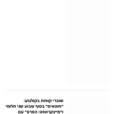
שוברי קופות בקולנוע:
״חוטאים״ בסוף שבוע שני חלומי
ו״מיינקראפט: הסרט״ עם