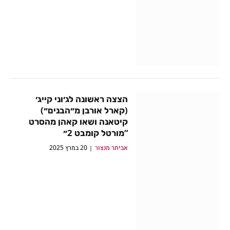
הצצה ראשונה לג׳וני קייג׳
(קארל אורבן מ״הבנים״)
קיטאנה ושאו קאהן מהסרט
“מורטל קומבט 2״
אביתר מנצור
20 במרץ 2025