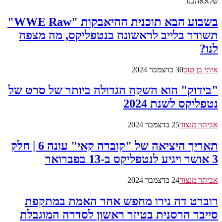
שלאאהבנו
בשבוע הבא תוכנית ההיאבקות "WWE Raw"
תשודר בלייב לראשונה בנטפליקס, מה מצפה
לנו?
איתי בן טוב
30 בדצמבר 2024
"בידוק" הוא השקה הגדולה ביותר של סרט של
נטפליקס לשנת 2024
אביתר מנצור
25 בדצמבר 2024
תאריך היציאה של "קוברה קאי" עונה 6 | חלק
3 אושר ויגיע לנטפליקס ב-13 בפברואר
אביתר מנצור
24 בדצמבר 2024
רוברט דה נירו מחפש אחר האמת במתקפת
סייבר הרסנית בטיזר ראשון לסדרה המוגבלת