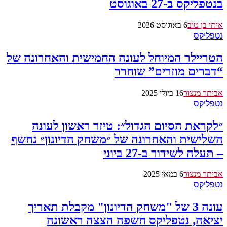
בנטפליקס ב-27 באוגוסט
איתי בן טוב
6 באוגוסט 2026
נטפליקס
הטריילר המיוחל לעונה החמישית והאחרונה של
“דברים מוזרים” שוחרר
אביתר מנצור
16 ביולי 2025
נטפליקס
״לקראת הסיום הגדול״: טיזר ראשון לעונה
השלישית והאחרונה של ״משחק הדיונון״ נחשף
– תעלה לשידור ב-27 ביוני
אביתר מנצור
6 במאי 2025
נטפליקס
עונה 3 של "משחק הדיונון" מקבלת תאריך
יציאה, נטפליקס חשפה הצצה ראשונה