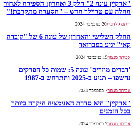
"ארקיין עונה 2" חלק 3 ואחרון: הספירה לאחור
החלה עם טריילר חדש – "הסערה מתקרבת!"
רותם גולדברג
20 בנובמבר 2024
החלק השלישי והאחרון של עונה 6 של "קוברה
קאי" יגיע בפברואר
אביתר מנצור
15 בנובמבר 2024
'דברים מוזרים' עונה 5: שמות כל הפרקים
נחשפו – תגיע ב-2025 ותתרחש ב-1987
אביתר מנצור
7 בנובמבר 2024
"ארקיין" היא סדרת האנימציה היקרה ביותר
בכל הזמנים
אביתר מנצור
7 בנובמבר 2024