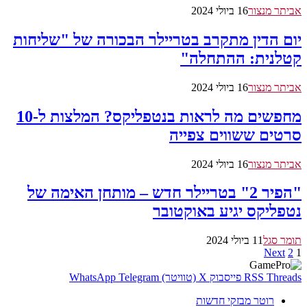
אביתר מנצור
16 ביולי 2024
יום הדין מתקרב בטריילר הבכורה של "שליחות
קטלנית: ההתחלה"
אביתר מנצור
16 ביולי 2024
מחפשים מה לראות בנטפליקס? המלצות ל-10
סרטים ששווים צפייה
אביתר מנצור
16 ביולי 2024
"הפיר 2" בטריילר חדש – מותחן האימה של
נטפליקס יגיע באוקטובר
תומר סגל
11 ביולי 2024
Next
2
1
Threads
RSS
פייסבוק
X (טוויטר)
Telegram
WhatsApp
רוטר מבזקי חדשות