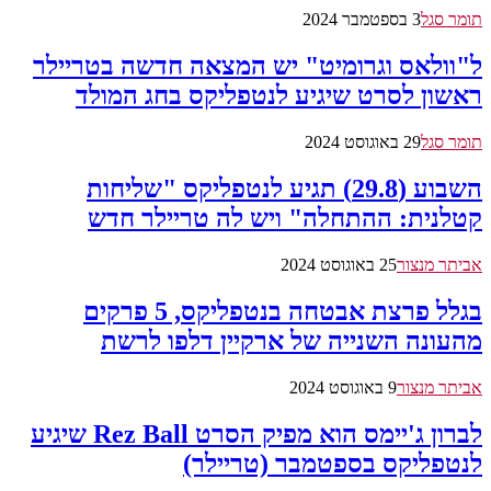
תומר סגל
3 בספטמבר 2024
ל"וולאס וגרומיט" יש המצאה חדשה בטריילר
ראשון לסרט שיגיע לנטפליקס בחג המולד
תומר סגל
29 באוגוסט 2024
השבוע (29.8) תגיע לנטפליקס "שליחות
קטלנית: ההתחלה" ויש לה טריילר חדש
אביתר מנצור
25 באוגוסט 2024
בגלל פרצת אבטחה בנטפליקס, 5 פרקים
מהעונה השנייה של ארקיין דלפו לרשת
אביתר מנצור
9 באוגוסט 2024
לברון ג'יימס הוא מפיק הסרט Rez Ball שיגיע
לנטפליקס בספטמבר (טריילר)