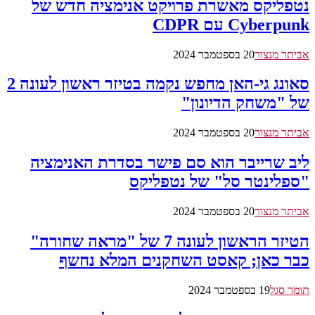
נטפליקס מאשרת פרויקט אנימציה חדש של
Cyberpunk עם CDPR
אביתר מנצור
20 בספטמבר 2024
סאונג גי-האן מחפש נקמה בטיזר ראשון לעונה 2
של "משחק הדיונון"
אביתר מנצור
20 בספטמבר 2024
ליב שרייבר הוא סם פישר בסדרת האנימציה
"ספלינטר סל" של נטפליקס
אביתר מנצור
20 בספטמבר 2024
הטיזר הראשון לעונה 7 של "מראה שחורה"
כבר כאן; קאסט השחקנים המלא נחשף
תומר סגל
19 בספטמבר 2024