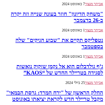
אביתר מנצור
7 באוגוסט 2024
"משחק הדיונון" חוזר בעונה שנייה וזה יקרה
ב-26 בדצמבר
אביתר מנצור
1 באוגוסט 2024
נטפליקס תקיים את "שבוע הגיקים" שלה
בספטמבר
אביתר מנצור
1 באוגוסט 2024
ג’ף גולדבלום הוא אל נקמן שזקוק נואשות
לסגידה בטריילר החדש של “KAOS”
אביתר מנצור
25 ביולי 2024
החלק הראשון של "‫ירח המרד: גרסת הבמאי"
מקבל טריילר חדש לקראת יציאתו באוגוסט