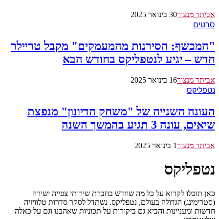
אביתר מנצור
30 בינואר 2025
סרטים
"המכשף: הסירנות מהמעמקים" מקבל טריילר
חדש – יגיע לנטפליקס בחודש הבא
אביתר מנצור
16 בינואר 2025
נטפליקס
העונה השנייה של "משחק הדיונון" מנפצת
שיאים, עונה 3 תגיע בהמשך השנה
אביתר מנצור
1 בינואר 2025
נטפליקס
כאן תוכלו לקרוא על כל מה שחדש בחברת שירותי צפייה ישירה
(סטרימינג) הגדולה בעולם, נטפליקס. נשתדל לסקר סדרות טלוויזיה
חדשות ומעניינות והביא גם ביקורות על תכוניות שאהבנו וגם על כאלה