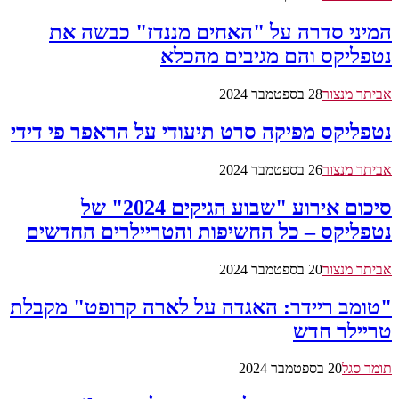
המיני סדרה על "האחים מננדז" כבשה את
נטפליקס והם מגיבים מהכלא
אביתר מנצור
28 בספטמבר 2024
נטפליקס מפיקה סרט תיעודי על הראפר פי דידי
אביתר מנצור
26 בספטמבר 2024
סיכום אירוע "שבוע הגיקים 2024" של
נטפליקס – כל החשיפות והטריילרים החדשים
אביתר מנצור
20 בספטמבר 2024
"טומב ריידר: האגדה על לארה קרופט" מקבלת
טריילר חדש
תומר סגל
20 בספטמבר 2024