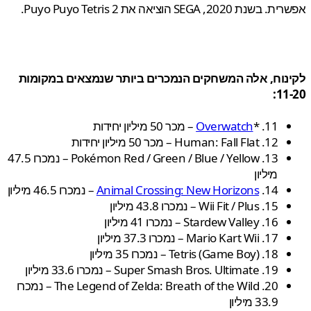
2020, SEGA הוציאה את Puyo Puyo Tetris 2.
נוח, אלה המשחקים הנמכרים ביותר שנמצאים במקומות
11
* .11 – מכר 50 מיליון יחידות
Overwatch
12. Human: Fall Flat – מכר 50 מיליון יחידות
13. Pokémon Red / Green / Blue / Yellow – נמכרו 47.5
מיליון
14.
Animal Crossing: New Horizons
– נמכרו 46.5 מיליון
15. Wii Fit / Plus – נמכרו 43.8 מיליון
16. Stardew Valley – נמכרו 41 מיליון
17. Mario Kart Wii – נמכרו 37.3 מיליון
18. Tetris (Game Boy) – נמכרו 35 מיליון
19. Super Smash Bros. Ultimate – נמכרו 33.6 מיליון
20. The Legend of Zelda: Breath of the Wild – נמכרו
33.9 מיליון