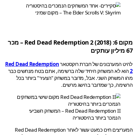
The Elder Scrolls V: Skyrim – מקום שמיני
 6:
Red Dead Redemption 2
(2018) – מכר
ט המערבונים של חברת רוקסטאר
Red Dead Redemption
א לא המשחק היחיד שלה ברשימה, אתם בטח מנחשים כבר
המשחק השני. אבל, מדובר במשחק "הצעיר" ביותר בכל
מה, כך שמדובר בהישג מרשים.
Red Dead Redemption II – המשחק השביעי
הנמכר ביותר בהיסטוריה
המעריצים חיכו כמעט עשור לאחר Red Dead Redemption