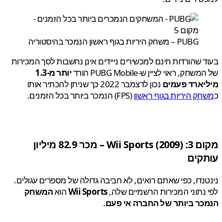
PUBG – משחק היריות בגוף ראשון הנמכר בהיסטוריה
 שהורדות חינם למכשירים נייידים אינן נחשבות לסך המכירות
חק, ראוי לציין ש-PUBG Mobile הורד
יותר מ-1.3
יארד פעמים
נכון לדצמבר 2022 כך שניתן להכתיר אותו
ק היריות בגוף ראשון
(FPS) הנמכר ביותר בכל הזמנים.
 3:
Wii Sports
(2009) – מכר 82.9 מיליון
קים
נדו, כפי שאתם רואים, לא חביבה גדולה של מספרים עגולים.
נתוני המכירות הרשמיים שלה,
Wii Sports
הוא
המשחק
כר ביותר של החברה אי פעם
.