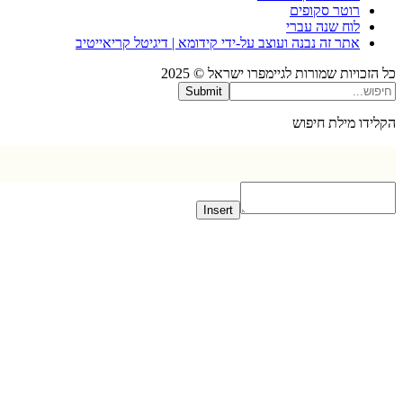
רוטר סקופים
לוח שנה עברי
אתר זה נבנה ועוצב על-ידי קידומא | דיגיטל קריאייטיב
כויות שמורות לגיימפרו ישראל © 2025
Submit
דו מילת חיפוש
Insert