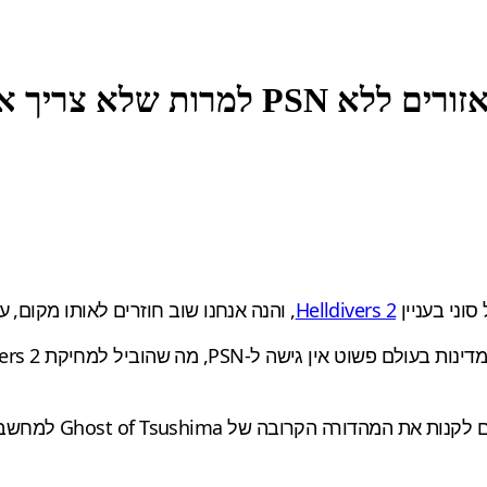
Helldivers 2
, והנה אנחנו שוב חוזרים לאותו מקום, עם א
שחקנים הממוקמים מח