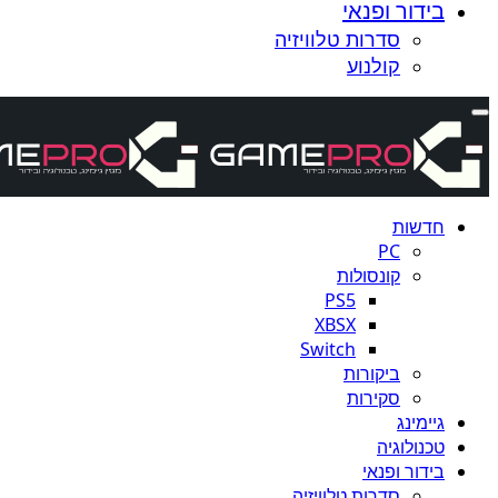
בידור ופנאי
סדרות טלוויזיה
קולנוע
חדשות
PC
קונסולות
PS5
XBSX
Switch
ביקורות
סקירות
גיימינג
טכנולוגיה
בידור ופנאי
סדרות טלוויזיה