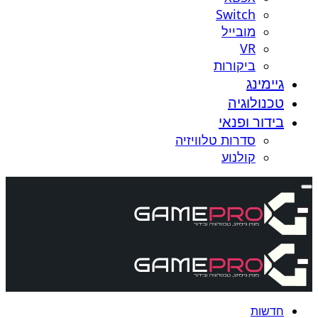
Switch
מובייל
VR
ביקורות
גיימינג
טכנולוגיה
בידור ופנאי
סדרות טלוויזיה
קולנוע
חדשות