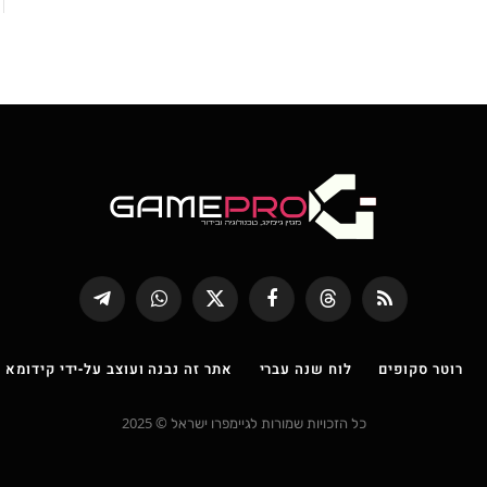
RSS
Threads
פייסבוק
X
WhatsApp
Telegram
(טוויטר)
רוטר סקופים
לוח שנה עברי
אתר זה נבנה ועוצב על-ידי קידומא |
כל הזכויות שמורות לגיימפרו ישראל © 2025