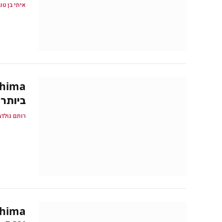
איתי בן טו
ביותר 
רותם גולדב