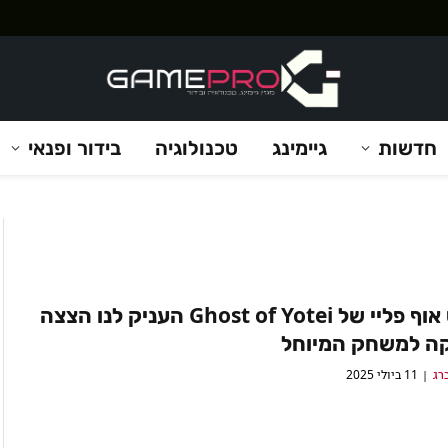
חדשות
גיימינג
טכנולוגיה
בידור ופנאי
סטייט אוף פליי של Ghost of Yotei העניק לנו הצצה
ה למשחק המיוחל
רג
11 ביולי 2025