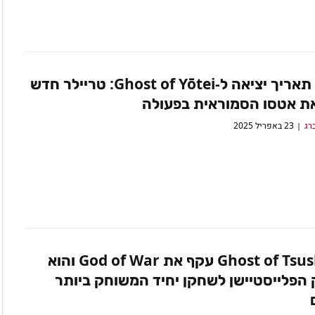
הוכרז תאריך יציאה ל-Ghost of Yōtei: טריילר חדש
את אטסו הסמוראית בפעולה
רג
23 באפריל 2025
Ghost of Tsushima עקף את God of War והוא
הפלייסטיישן לשחקן יחיד המשוחק ביותר