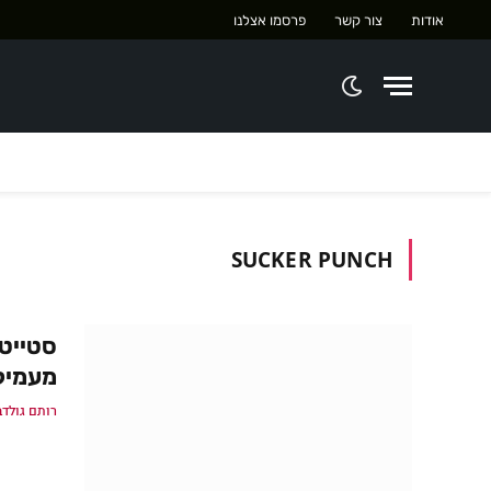
אודות
צור קשר
פרסמו אצלנו
SUCKER PUNCH
מעמיק
רותם גולדב