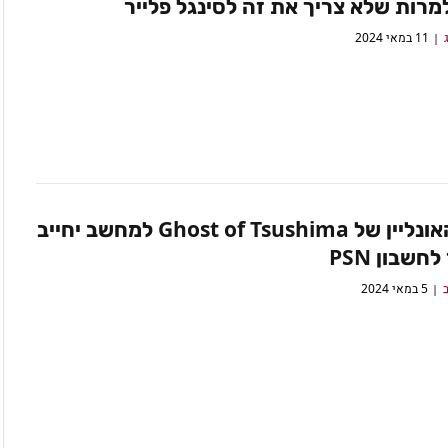
11 במאי 2024
מצב האונליין של Ghost of Tsushima למחשב יחייב
חשבון PSN
ב
5 במאי 2024