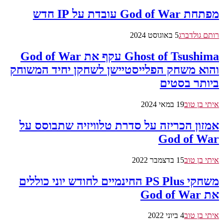
מפתחת God of War עובדת על IP חדש
רותם גולדברג
5 באוגוסט 2024
Ghost of Tsushima עקף את God of War
והוא משחק הפלייסטיישן לשחקן יחיד המשוחק
ביותר בסטים
איתי בן טוב
19 במאי 2024
אמזון הכריזה על סדרת טלוויזיה שתבוסס על
God of War
איתי בן טוב
15 בדצמבר 2022
משחקי PS Plus החינמיים לחודש יוני כוללים
את God of War
איתי בן טוב
4 ביוני 2022