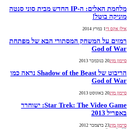
מלחמת האלים: ה-IP החדש מבית סוני סנטה
מוניקה בוטל!
אילן אקס די
1 במרץ 2014
רמזים על המשחק המסתורי הבא של מפתחת
God of War
סיימון מזיג
20 בנובמבר 2013
הריבוט של Shadow of the Beast נראה כמו
God of War
סיימון מזיג
20 באוגוסט 2013
Star Trek: The Video Game: ישוחרר
באפריל 2013
סיימון מזיג
23 בדצמבר 2012