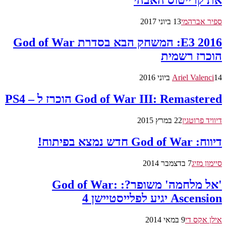
ספיר אברהמי
13 ביוני 2017
E3 2016: המשחק הבא בסדרת God of War
הוכרז רשמית
14 ביוני 2016
Ariel Valenci
God of War III: Remastered הוכרז ל – PS4
דיוויד פרוטגין
22 במרץ 2015
דיווח: God of War חדש נמצא בפיתוח!
סיימון מזיג
7 בדצמבר 2014
'אל מלחמה' משופר?: God of War:
Ascension יגיע לפלייסטיישן 4
אילן אקס די
9 במאי 2014