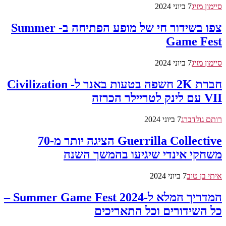
סיימון מזיג
7 ביוני 2024
צפו בשידור חי של מופע הפתיחה ב- Summer
Game Fest
סיימון מזיג
7 ביוני 2024
חברת 2K חשפה בטעות באנר ל- Civilization
VII עם לינק לטריילר הכרזה
רותם גולדברג
7 ביוני 2024
Guerrilla Collective הציגה יותר מ-70
משחקי אינדי שיגיעו בהמשך השנה
איתי בן טוב
7 ביוני 2024
המדריך המלא ל-Summer Game Fest 2024 –
כל השידורים וכל התאריכים