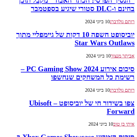
"הנסיך הפרסי: הכתר האבוד" מקבל תוכן
בחינם ו-DLC סטורי שיגיע בספטמבר
רותם גולדברג
10 ביוני 2024
יוביסופט חשפה 10 דקות של גיימפליי מתוך
Star Wars Outlaws
אביתר מנצור
10 ביוני 2024
סיכום אירוע PC Gaming Show 2024 –
רשימת כל המשחקים שנחשפו
רותם גולדברג
10 ביוני 2024
צפו בשידור חי של יוביסופט – Ubisoft
Forward
איתי בן טוב
10 ביוני 2024