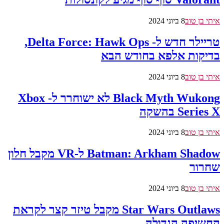
איתי בן טוב
8 ביוני 2024
טריילר חדש ל- Delta Force: Hawk Ops,
בדיקות אלפא בחודש הבא
איתי בן טוב
8 ביוני 2024
Black Myth Wukong לא ישוחרר ל- Xbox
Series X בהשקה
איתי בן טוב
8 ביוני 2024
Batman: Arkham Shadow ל-VR מקבל חלון
שחרור
איתי בן טוב
8 ביוני 2024
Star Wars Outlaws מקבל טיזר קצר לקראת
החשיפה הגדולה