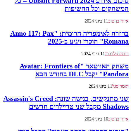
סיכום אירוע Ubisoft Forward 2024 – כל
המשחקים וכל החשיפות
איתי בן טוב
11 ביוני 2024
בחזרה לאימפריה הרומית: "Anno 117: Pax
Romana" הוכרז ויגיע ב-2025
רותם גולדברג
11 ביוני 2024
משחק האווטאר "Avatar: Frontiers of
Pandora" יקבל DLC בחודש הבא
תומר סגל
11 ביוני 2024
שני מתנקשים, בגישה שונה: Assassin's Creed
Shadows מקבל שני טריילרים חדשים
איתי בן טוב
10 ביוני 2024