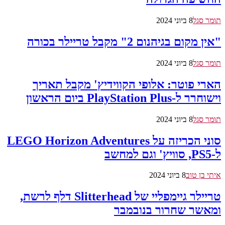
תומר סגל
8 ביוני 2024
"אין מקום בגיהנום 2" מקבל טריילר בכורה
תומר סגל
8 ביוני 2024
הארי פוטר: אלופי הקווידיץ' מקבל תאריך
וישוחרר ל-PlayStation Plus ביום הראשון
תומר סגל
8 ביוני 2024
סוני הכריזה על LEGO Horizon Adventures
ל-PS5, סוויץ' וגם למחשב
איתי בן טוב
8 ביוני 2024
טריילר גיימפליי של Slitterhead דלף לרשת,
ומאשר שחרור בנובמבר