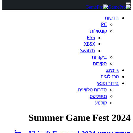
חדשות
PC
קונסולות
PS5
XBSX
Switch
ביקורות
סקירות
גיימינג
טכנולוגיה
בידור ופנאי
סדרות טלוויזיה
נטפליקס
קולנוע
Summer Game Fest 2024