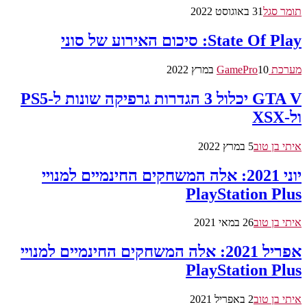
תומר סגל
31 באוגוסט 2022
State Of Play: סיכום האירוע של סוני
מערכת GamePro
10 במרץ 2022
GTA V יכלול 3 הגדרות גרפיקה שונות ל-PS5
ול-XSX
איתי בן טוב
5 במרץ 2022
יוני 2021: אלה המשחקים החינמיים למנויי
PlayStation Plus
איתי בן טוב
26 במאי 2021
אפריל 2021: אלה המשחקים החינמיים למנויי
PlayStation Plus
איתי בן טוב
2 באפריל 2021