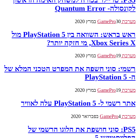
לקונסולה- Quantum Error
מערכת GamePro
30 במרץ 2020
ראש בראש: השוואה בין PlayStation 5 מול
Xbox Series X, מי חזקה יותר?
מערכת GamePro
19 במרץ 2020
רשמי: סוני חשפה את המפרט הטכני המלא של
ה- PlayStation 5
מערכת GamePro
19 במרץ 2020
אתר רשמי ל- PlayStation 5 עלה לאוויר
מערכת GamePro
4 בפברואר 2020
PS5: סוני חושפת את הלוגו הרשמי של
הפלייסטיישן 5