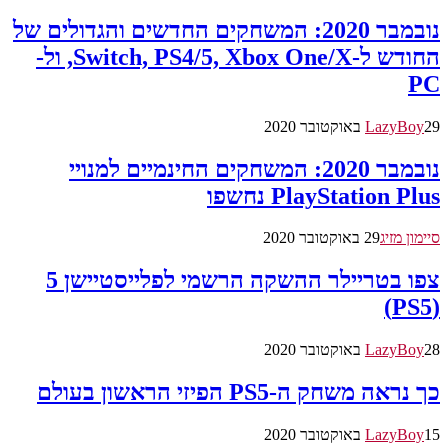
נובמבר 2020: המשחקים החדשים והגדולים של
החודש ל-Switch, PS4/5, Xbox One/X, ול-
PC
29 באוקטובר 2020
LazyBoy
נובמבר 2020: המשחקים החינמיים למנויי
PlayStation Plus נחשפו
סיימון מזיג
29 באוקטובר 2020
צפו בטריילר ההשקה הרשמי לפלייסטיישן 5
(PS5)
28 באוקטובר 2020
LazyBoy
כך נראה משחק ה-PS5 הפיזי הראשון בעולם
15 באוקטובר 2020
LazyBoy