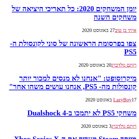
יומן המשחקים 2020: כל תאריכי היציאה של
משחקים השנה
איתי בן טוב
27 באוגוסט 2020
צפו בפרסומת הראשונה של סוני לקונסולת ה-
PS5
רותם גולדברג
20 באוגוסט 2020
מיקרוסופט: "אנחנו לא מנסים למכור יותר
קונסולות מה- PS5, אנחנו עושים משהו אחר"
17 באוגוסט 2020
LazyBoy
משחקי PS5 לא יתמכו ב-Dualshock 4
רותם גולדברג
3 באוגוסט 2020