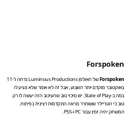
Forspoken
Forspoken
של האולפן Luminous Productions נדחה ל-11
באוקטובר מוקדם יותר השבוע, אבל זה לא אומר שלא מגיע לו
במה ב-State of Play. יש סיכוי טוב שהעיכוב הזה יעשה לו רק
טוב כי הטריילר ששוחרר מראה התקדמות רצינית בפיתוח.
המשחק יהיה זמין עבור PC ו-PS5.