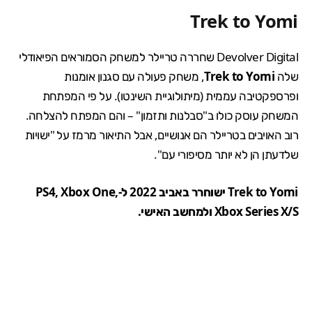
Trek to Yomi
Devolver Digital שחררה טריילר למשחק הסמוראים הפיאודלי
שלה
Trek to Yomi
, משחק פעולה עם סגנון אומנות
ופרספקטיבה עממית (מיתולוגיית השינטו). על פי המפתחת
המשחק עוסק כולו ב"סבלנות ותזמון" – והם המפתח להצלחה.
רוב האויבים בטריילר הם אנושיים, אבל התיאור מרמז על "ישויות
שלדעתן הן לא יותר מסיפורי עם".
Trek to Yomi ישוחרר באביב 2022 ל-PS4, Xbox One,
Xbox Series X/S ולמחשב האישי.