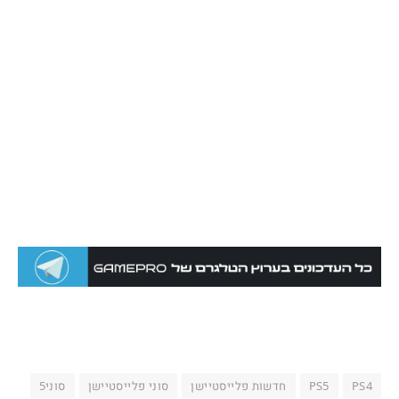
PS4
PS5
חדשות פלייסטיישן
סוני פלייסטיישן
סוני5