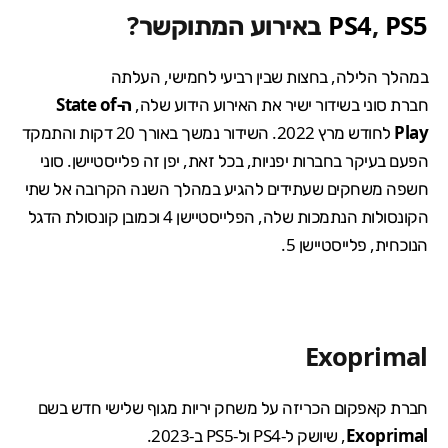
PS5
,
PS4
באירוע המתוקשר?
במהלך הלילה, בחצות שבין רביעי לחמישי, העלתה
חברת סוני בשידור ישיר את האירוע הידוע שלה,
ה-State of
Play
לחודש מרץ 2022. השידור נמשך באורך 20 דקות והתמקד
הפעם בעיקר בחברות יפניות, בכל זאת, יפן זה פלייסטיישן. סוני
חשפה משחקים שעתידים להגיע במהלך השנה הקרובה אל שתי
הקונסולות הנתמכות שלה, הפלייסטיישן 4 וכמובן קונסולת הדגל
הנוכחית, פלייסטיישן 5.
Exoprimal
חברת קאפקום הכריזה על משחק יריות מגוף שלישי חדש בשם
Exoprimal
, שיושק ל-PS4 ול-PS5 ב-2023.