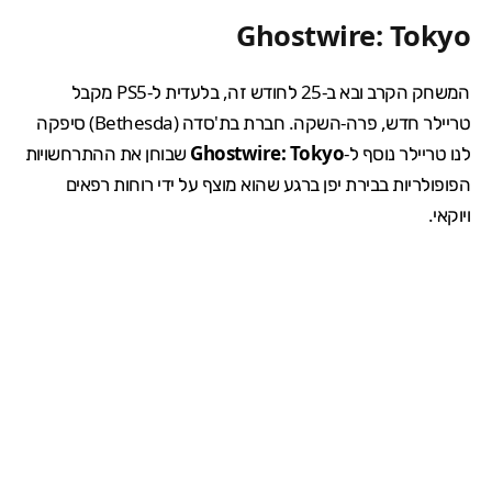
Ghostwire: Tokyo
המשחק הקרב ובא ב-25 לחודש זה, בלעדית ל-PS5 מקבל
טריילר חדש, פרה-השקה. חברת בת'סדה (Bethesda) סיפקה
לנו טריילר נוסף ל-
Ghostwire: Tokyo
שבוחן את
ההתרחשויות
הפופולריות
בבירת יפן ברגע שהוא מוצף על ידי רוחות רפאים
ויוקאי.