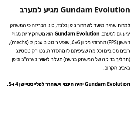
Gundam Evolution
מגיע למערב
למרות שהיה מיועד לשחרור ביפן בלבד, סוני הכריזה כי המשחק
יגיע גם למערב.
Gundam Evolution
הוא משחק יריות מגוף
ראשון (FPS) תחרותי מקוון 6v6, שופע רובוטים ענקיים (mechs),
רובים מסיביים וכל מה שציפיתם לו מהסדרה. נטוורק טסטינג
(תהליך בדיקה של המשחק ברשת) תעלה לאוויר בארה"ב וביפן
באביב הקרוב.
Gundam Evolution יהיה חינמי וישוחרר לפלייסטיישן 4 ו-5.