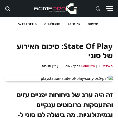
חדשות
גיימינג
טכנולוגיה
בידור ופנאי
State Of Play: סיכום האירוע
של סוני
מערכת GamePro
10 במרץ 2022
אין תגובות
זה היה ערב של ניחוחות יפניים עזים
והתעסקות ברובוטים ענקיים
ובמיתולוגיות. מה בישלה לנו סוני ל-