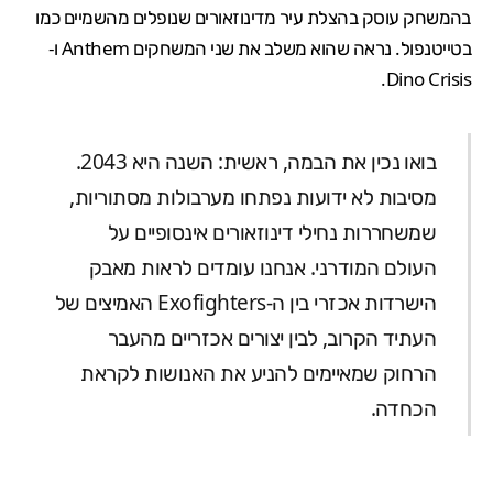
בהמשחק עוסק בהצלת עיר מדינוזאורים שנופלים מהשמיים כמו
ב
טייטנפול
. נראה שהוא משלב את שני המשחקים
Anthem
ו-
Dino Crisis.
בואו נכין את הבמה, ראשית: השנה היא 2043.
מסיבות לא ידועות נפתחו מערבולות מסתוריות,
שמשחררות נחילי דינוזאורים אינסופיים על
העולם המודרני. אנחנו עומדים לראות מאבק
הישרדות אכזרי בין ה-Exofighters האמיצים של
העתיד הקרוב, לבין יצורים אכזריים מהעבר
הרחוק שמאיימים להניע את האנושות לקראת
הכחדה.