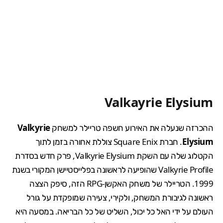
Valkayrie Elysium
ההכרזה שנעלה את האירוע חשפה טריילר למשחק
Valkyrie
Elysium
. חברת Square Enix צוללת אחורה בזמן לתוך
הקטלוג שלה עם השקת Valkyrie Elysium, פרק חדש בסדרת
Valkyrie Profile שהופיעה לראשונה בפלייסטיישן המקורי בשנת
1999. הטריילר של משחק האקשן-RPG הזה, סיפק הצצה
ראשונה לגיבורת המשחק, ולקירי, צעירה שמופקדת על גורל
העולם על ידי האל כל יכול, השליט של כל הבריאה. במסעה היא