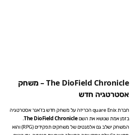
The DioField Chronicle
– משחק
אסטרטגיה חדש
חברת quare Enix הכריזה על משחק חדש בז'אנר אסטרטגיה
בזמן אמת שנושא את השם
The DioField Chronicle
.
המשחק ישלב גם אלמנטים של משחקים תפקידים (RPG) והוא