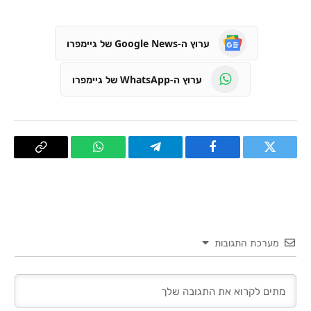
ערוץ ה-Google News של גיימפרו
ערוץ ה-WhatsApp של גיימפרו
טוויטר
פייסבוק
Telegram
WhatsApp
העתק
קישור
מערכת התגובות