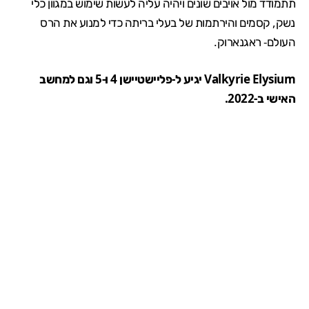
תתמודד מול אויבים שונים ויהיה עליה לעשות שימוש במגוון כלי
נשק, קסמים והירתמות של בעלי בריתה כדי למנוע את הרס
העולם- ראגנארוק.
Valkyrie Elysium יגיע ל-פליישטיישן 4 ו-5 וגם למחשב
האישי ב-2022.