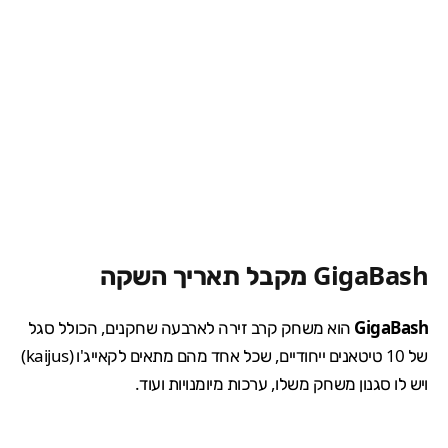
GigaBash מקבל תאריך השקה
GigaBash
הוא משחק קרב זירה לארבעה שחקנים, הכולל סגל
של 10 טיטאנים ייחודיים, שכל אחד מהם מתאים לקאייג'ו (kaijus)
ויש לו סגנון משחק משלו, ערכות מיומנויות ועוד.