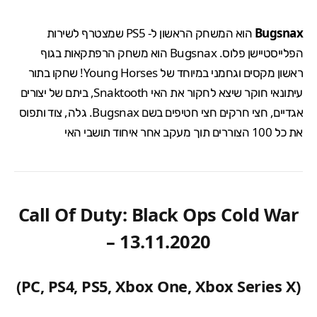
Bugsnax
הוא המשחק הראשון ל- PS5 שמצטרף לשירות
הפלייסטיישן פלוס. Bugsnax הוא משחק הרפתקאות בגוף
ראשון מקסים וגחמני במיוחד של Young Horses! שחקו בתור
עיתונאי חוקר שיצא לחקור את האי Snaktooth, ביתם של יצורים
אגדיים, חצי חרקים חצי חטיפים בשם Bugsnax. גלה, צוד ותפוס
את כל 100 הצוררים תוך מעקב אחר איחוד תושבי האי
Call Of Duty: Black Ops Cold War
– 13.11.2020
(PC, PS4, PS5, Xbox One, Xbox Series X)