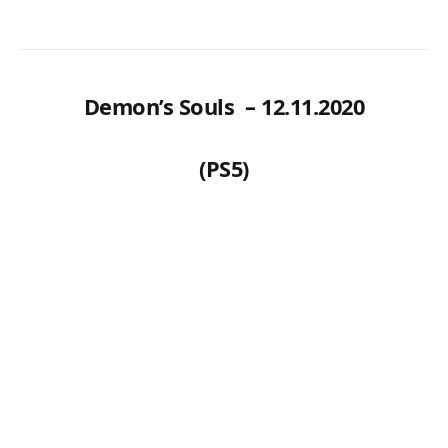
Demon’s Souls – 12.11.2020
(PS5)