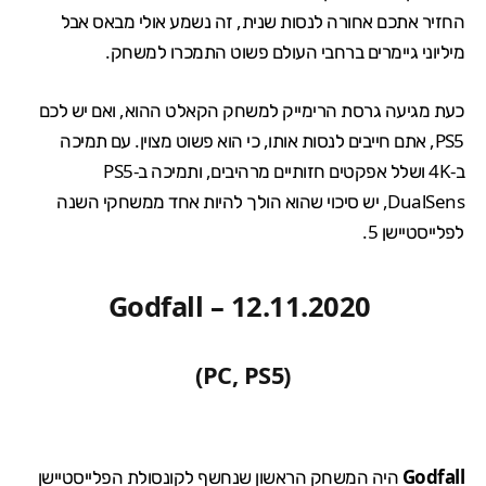
החזיר אתכם אחורה לנסות שנית, זה נשמע אולי מבאס אבל
מיליוני גיימרים ברחבי העולם פשוט התמכרו למשחק.
כעת מגיעה גרסת הרימייק למשחק הקאלט ההוא, ואם יש לכם
PS5, אתם חייבים לנסות אותו, כי הוא פשוט מצוין. עם תמיכה
ב-4K ושלל אפקטים חזותיים מרהיבים, ותמיכה ב-
PS5
DualSens
, יש סיכוי שהוא הולך להיות אחד ממשחקי השנה
לפלייסטיישן 5.
Godfall – 12.11.2020
(PC, PS5)
Godfall
היה
המשחק הראשון
שנחשף לקונסולת ה
פלייסטיישן