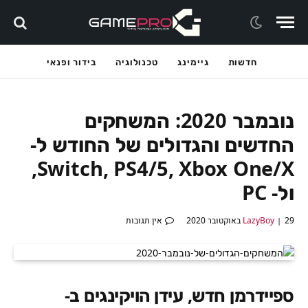
חדשות
גיימינג
טכנולוגיה
בידור ופנאי
נובמבר 2020: המשחקים
החדשים והגדולים של החודש ל-
Switch, PS4/5, Xbox One/X,
ול- PC
29 באוקטובר 2020
LazyBoy
אין תגובות
ספיידרמן חדש, עידן הויקינגים ב-