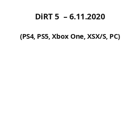
DiRT 5 – 6.11.2020
(PS4, PS5, Xbox One, XSX/S, PC)