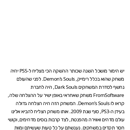
יש הימור מושכל השנה שכותר ההשקה הכי מצליח ל-PS5 יהיה
משחק שהוא בכלל רימייק, Demon’s Souls. לפני שהעולם
נחשף לסדרת המשחקים
Dark Souls
, היה לחברת
FromSoftware משחק שאחראי באופן ישיר על ההצלחה שלה,
קראו לו
Demon’s Souls
. המשחק הזה היה הצלחה גדולה
בעידן ה-PS3, סוף שנת 2009. אותו משחק הצליח להביא אלינו
עולם מדהים ואווירה מהפנטת, לצד קרבות בוסים מדהימים, וקושי
חסר תקדים במשחקים. נענשתם על כל טעות שעשיתם ומוות