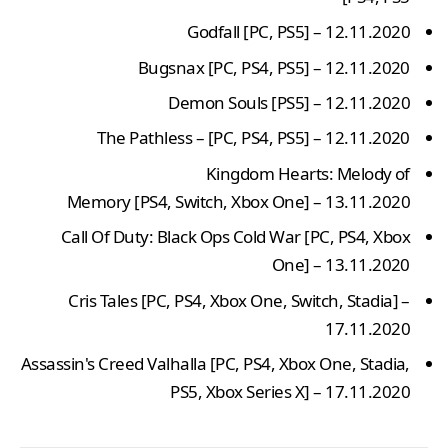
Godfall
[PC, PS5
12.11.2020 – [
Bugsnax
[PC, PS4, PS5] – 12.11.2020
Demon Souls
[PS5] – 12.11.2020
The Pathless – [PC, PS4, PS5] – 12.11.2020
Kingdom Hearts: Melody of
Memory [PS4, Switch, Xbox One] – 13.11.2020
Call Of Duty: Black Ops Cold War
[PC, PS4, Xbox
One] – 13.11.2020
Cris Tales [PC, PS4, Xbox One, Switch, Stadia] –
17.11.2020
Assassin's Creed Valhalla
[PC, PS4, Xbox One, Stadia,
PS5, Xbox Series X] – 17.11.2020