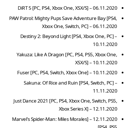
06.11.2020 – [DiRT 5 [PC, PS4, Xbox One, XSX/S
PAW Patrol: Mighty Pups Save Adventure Bay [PS4,
Xbox One, Switch, PC] – 06.11.2020
Destiny 2: Beyond Light [PS4, Xbox One, PC] –
10.11.2020
Yakuza: Like A Dragon [PC, PS4, PS5, Xbox One,
XSX/S] – 10.11.2020
Fuser [PC, PS4, Switch, Xbox One] – 10.11.2020
Sakuna: Of Rice and Ruin [PS4, Switch, PC] –
11.11.2020
Just Dance 2021
[PC, PS4, Xbox One, Switch, PS5,
Xbox Series X] – 12.11.2020
Marvel's Spider-Man: Miles Morales
12.11.2020 – [
[PS4, PS5