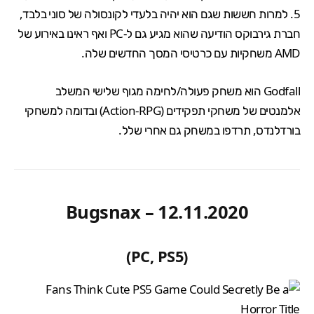
5
. למרות חששות שגם הוא יהיה בלעדי לקונסולה של סוני בלבד,
חברת גירבוקס הודיעה שהוא מגיע גם ל-PC ואף ראינו
באירוע של
AMD
משחקיות עם
כרטיסי המסך
החדשים שלה
.
Godfall הוא משחק פעולה/לחימה מגוף שלישי המשלב
אלמנטים של משחקי תפקידים (Action-RPG) ובדומה ל
משחקי
בורדלנדס
, תרדפו במשחק גם אחרי שלל.
Bugsnax – 12.11.2020
(PC, PS5)