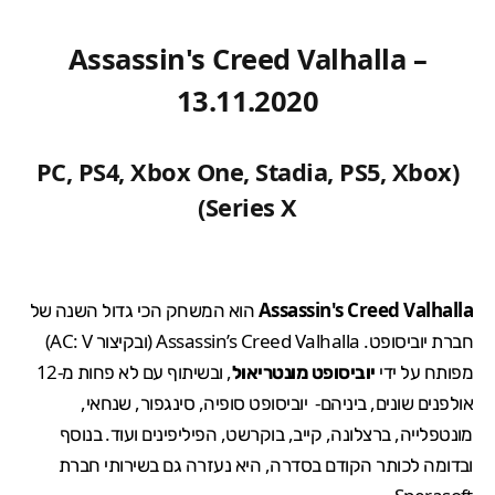
Assassin's Creed Valhalla –
13.11.2020
(PC, PS4, Xbox One, Stadia, PS5, Xbox
Series X)
Assassin's Creed Valhalla
הוא המשחק הכי גדול השנה של
חברת יוביסופט. Assassin’s Creed Valhalla (ובקיצור AC: V)
מפותח על ידי
יוביסופט מונטריאול
, ובשיתוף עם לא פחות מ-12
אולפנים שונים, ביניהם- יוביסופט סופיה, סינגפור, שנחאי,
מונטפלייה, ברצלונה, קייב, בוקרשט, הפיליפינים ועוד. בנוסף
ובדומה לכותר הקודם בסדרה, היא נעזרה גם בשירותי חברת