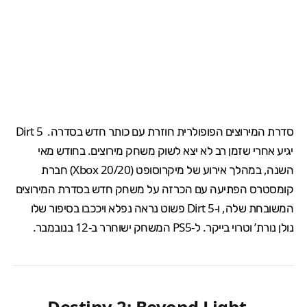
סדרת המירוצים הפופולרית חוזרת עם כותר חדש בסדרה.
Dirt 5
יגיע אחרי שזמן רב לא יצא לשוק משחק מירוצים. בחודש מאי
השנה, במהלך אירוע של מיקרוסופט (Xbox 20/20) חברת
קומסטרס הפתיעה עם הכרזה על משחק חדש בסדרת המירוצים
המשובחת שלה, ו-Dirt 5 פשוט נראה נפלא ויככבו בסיפור שלו
נולן נורת’ וטרוי בייקר. ל-PS5 המשחק ישוחרר ב-12 בנובמבר.
Destiny 2: Beyond Light –