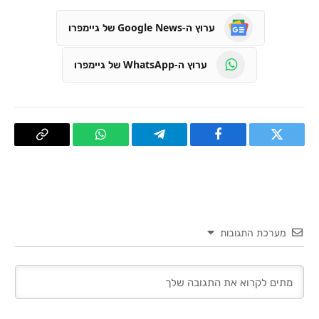
ערוץ ה-Google News של גיימפרו
ערוץ ה-WhatsApp של גיימפרו
טוויטר
פייסבוק
Telegram
WhatsApp
העתק
קישור
מערכת התגובות