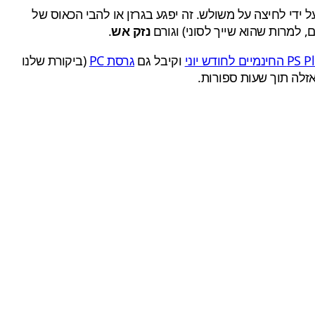
 הוא יוכל לעבור על ידי לחיצה על משולש. זה יפגע בגרזן או להבי הכאוס של
 למרות שהוא שייך לסוני) וגורם
נזק אש
.
וקיבל גם
גרסת PC
(ביקורת שלנו
זלה תוך שעות ספורות.