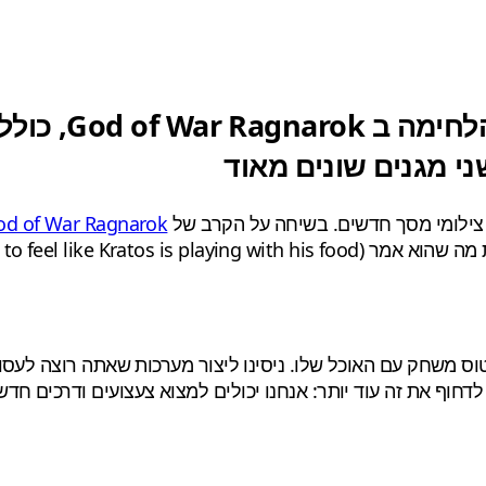
נחשפו רשמית כ
ני מגנים שונים מאוד
od of War Ragnarok
wanted it to feel like K).
טוס משחק עם האוכל שלו. ניסינו ליצור מערכות שאתה רוצה לעסו
לדחוף את זה עוד יותר: אנחנו יכולים למצוא צעצועים ודרכים חד