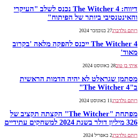
דיווח: The Witcher 4 נכנס לשלב "העיקרי
והאינטנסיבי ביותר של הפיתוח"
רותם גולדברג
27 בנובמבר 2024
The Witcher 4 ייכנס להפקה מלאה 'בקרוב
מאוד'
איתי בן טוב
28 באוגוסט 2024
מסתמן שגראלט לא יהיה הדמות הראשית
ב"The Witcher 4"
רותם גולדברג
11 באוגוסט 2024
מפתחת "The Witcher" הקצתה תקציב של
326 מיליון דולר בשנת 2024 למשחקים עתידיים
רותם גולדברג
2 באפריל 2024