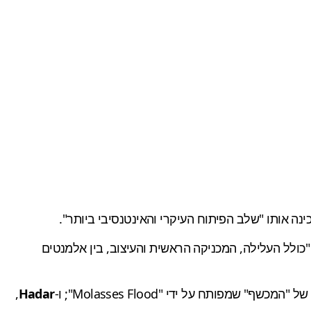
לל העלילה, המכניקה הראשית והעיצוב, בין אלמנטים
המכשף" שמפותח על ידי "Molasses Flood"; ו-
Hadar
,