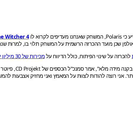
e Witcher 4
ולפן שכן מועד ההכרזה הרשמית על המשחק תלוי בו, למרות שנרא
להכרזה על שינוי הפיתוח, כולל הדיווח על
מכירות של 30 מיליון יחידות
"אני שמח להודיע שלפ
תר. אני רוצה להודות לצוות על המאמץ ואני מחזיק אצבעות להמ