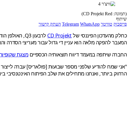
(תמונה: CD Projekt Red)
שיתוף
פייסבוק
טוויטר
WhatsApp
Telegram
העתק קישור
כחלק מהעדכון הפיננסי של
CD Projekt
לרבעון Q3, האולפן הודיע כי Polaris, המשחק שאנחנו מעדיפים לקרוא לו
המעבר להפקה מלאה הוא עניין די גדול עבור מעריצי הסדרה והא
החברה שיתפה במעמד דיווח תוצאותיה הכספיים
מצגת שקופיות
הרחוק ביותר, ואנחנו מתחילים את שלב הפיתוח האינטנסיבי ביו