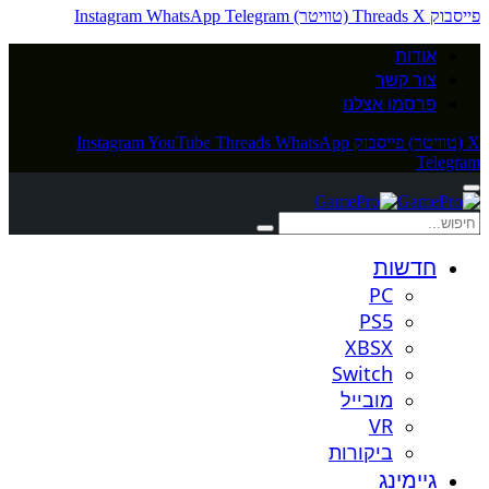
פייסבוק
X (טוויטר)
Threads
Telegram
WhatsApp
Instagram
אודות
צור קשר
פרסמו אצלנו
X (טוויטר)
פייסבוק
WhatsApp
Threads
YouTube
Instagram
Telegram
חדשות
PC
PS5
XBSX
Switch
מובייל
VR
ביקורות
גיימינג