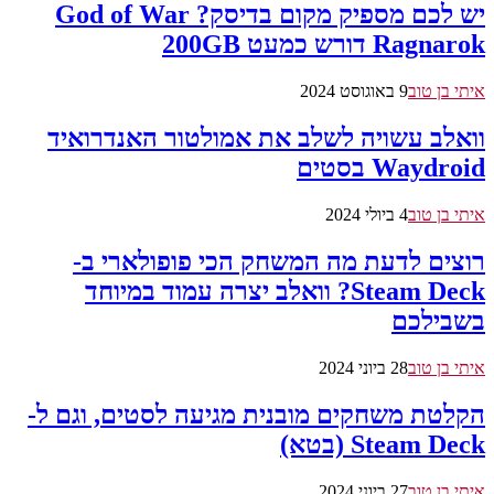
יש לכם מספיק מקום בדיסק? God of War
Ragnarok דורש כמעט 200GB
איתי בן טוב
9 באוגוסט 2024
וואלב עשויה לשלב את אמולטור האנדרואיד
Waydroid בסטים
איתי בן טוב
4 ביולי 2024
רוצים לדעת מה המשחק הכי פופולארי ב-
Steam Deck? וואלב יצרה עמוד במיוחד
בשבילכם
איתי בן טוב
28 ביוני 2024
הקלטת משחקים מובנית מגיעה לסטים, וגם ל-
Steam Deck (בטא)
איתי בן טוב
27 ביוני 2024