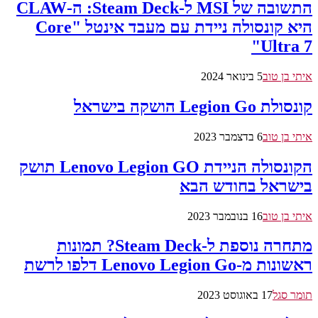
התשובה של MSI ל-Steam Deck: ה-CLAW
היא קונסולה ניידת עם מעבד אינטל "Core
Ultra 7"
איתי בן טוב
5 בינואר 2024
קונסולת Legion Go הושקה בישראל
איתי בן טוב
6 בדצמבר 2023
הקונסולה הניידת Lenovo Legion GO תושק
בישראל בחודש הבא
איתי בן טוב
16 בנובמבר 2023
מתחרה נוספת ל-Steam Deck? תמונות
ראשונות מ-Lenovo Legion Go דלפו לרשת
תומר סגל
17 באוגוסט 2023