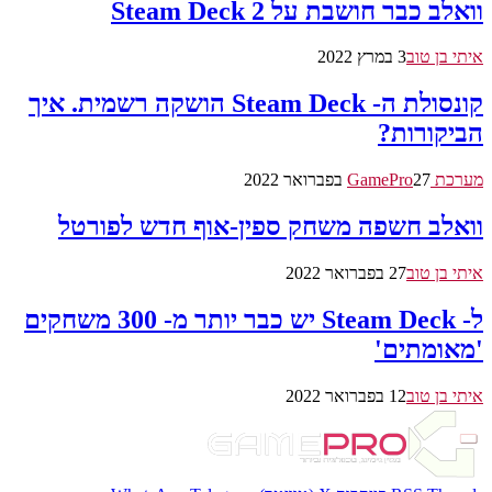
וואלב כבר חושבת על Steam Deck 2
איתי בן טוב
3 במרץ 2022
קונסולת ה- Steam Deck הושקה רשמית. איך
הביקורות?
מערכת GamePro
27 בפברואר 2022
וואלב חשפה משחק ספין-אוף חדש לפורטל
איתי בן טוב
27 בפברואר 2022
ל- Steam Deck יש כבר יותר מ- 300 משחקים
'מאומתים'
איתי בן טוב
12 בפברואר 2022