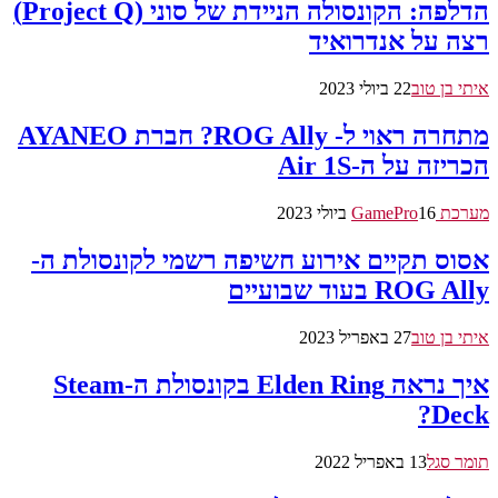
הדלפה: הקונסולה הניידת של סוני (Project Q)
רצה על אנדרואיד
איתי בן טוב
22 ביולי 2023
מתחרה ראוי ל- ROG Ally? חברת AYANEO
הכריזה על ה-Air 1S
מערכת GamePro
16 ביולי 2023
אסוס תקיים אירוע חשיפה רשמי לקונסולת ה-
ROG Ally בעוד שבועיים
איתי בן טוב
27 באפריל 2023
איך נראה Elden Ring בקונסולת ה-Steam
Deck?
תומר סגל
13 באפריל 2022