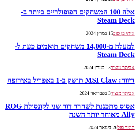
אלה 100 המשחקים הפופולריים ביותר ב-
Steam Deck
איתי בן טוב
15 במרץ 2024
למעלה מ-14,000 משחקים תואמים כעת ל-
Steam Deck
אביתר מנצור
13 במרץ 2024
דיווח: MSI Claw תושק ב-1 באפריל באירופה
אביתר מנצור
3 בפברואר 2024
אסוס מתכננת לשחרר דור שני לקונסולת ROG
Ally מאוחר יותר השנה
תומר סגל
26 בינואר 2024