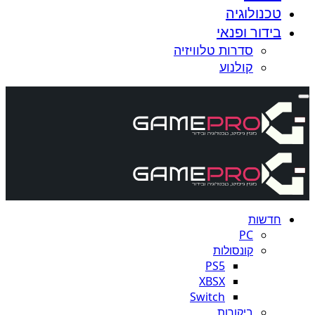
טכנולוגיה
בידור ופנאי
סדרות טלוויזיה
קולנוע
חדשות
PC
קונסולות
PS5
XBSX
Switch
ביקורות