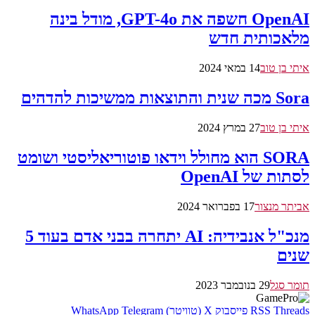
OpenAI חשפה את GPT-4o, מודל בינה
מלאכותית חדש
איתי בן טוב
14 במאי 2024
Sora מכה שנית והתוצאות ממשיכות להדהים
איתי בן טוב
27 במרץ 2024
SORA הוא מחולל וידאו פוטוריאליסטי ושומט
לסתות של OpenAI
אביתר מנצור
17 בפברואר 2024
מנכ"ל אנבידיה: AI יתחרה בבני אדם בעוד 5
שנים
תומר סגל
29 בנובמבר 2023
Threads
RSS
פייסבוק
X (טוויטר)
Telegram
WhatsApp