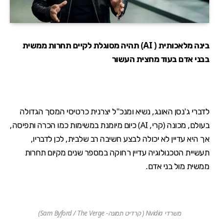
בינה מלאכותית ( AI) תהיה מסוגלת לקיים תחרות ממשית
בבני אדם בעוד מחצית העשור
לדברי ג'נסן האונג, נשיא ומנכ"ל יצרנית
כרטיסי המסך
הגדולה
בעולם, מכונה (קרי, AI) כיום מיומנת במשימות כמו הכרה ותפיסה,
אך היא עדיין לא יכולה לבצע חשיבה רב שלבית, לכן לדבריו,
תעשיית הטכנולוגיה עדיין רחוקה במספר שנים מקיום תחרות
ממשית מול בני אדם.
משרדי Nvidia ( קרדיט תמונה- Sam Byford / The Verge)