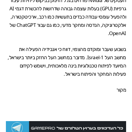
העסקים של Nvidia פורחים בגלל הזינוק בביקוש ליחידות עיבוד
גרפיות (GPU) בעלות עוצמה גבוהה שדרושות להכשרת דגמי AI
ולהפעיל עומסי עבודה כבדים בתעשיות כמו רכב, ארכיטקטורה,
אלקטרוניקה, הנדסה ומחקר מדעי, כמו גם עבור ChatGPT של
OpenAI.
בשבוע שעבר ומוקדם מהצפוי, דווח כי אנבידיה הפעילה את
מחשב העל Israel-1. מדובר במחשב העל החזק ביותר בישראל,
המיועד לפיתוח טכנולוגיות בינה מלאכותית, וישמש לקידום
פעילות המחקר והפיתוח בישראל.
מקור