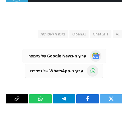
AI
ChatGPT
OpenAI
בינה מלאכותית
ערוץ ה-Google News של גיימפרו
ערוץ ה-WhatsApp של גיימפרו
טוויטר
פייסבוק
Telegram
WhatsApp
העתק
קישור