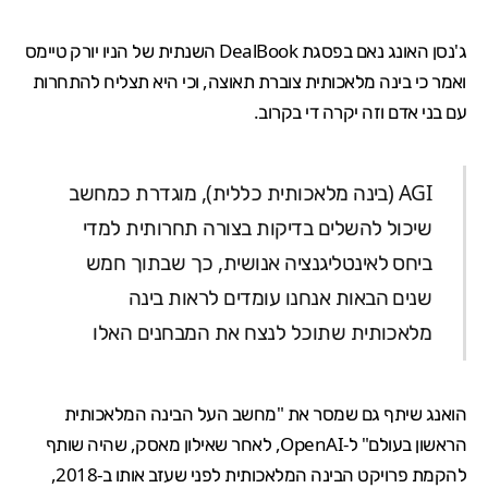
ג'נסן האונג נאם בפסגת DealBook השנתית של הניו יורק טיימס
ואמר כי בינה מלאכותית צוברת תאוצה, וכי היא תצליח להתחרות
עם בני אדם וזה יקרה די בקרוב.
AGI (בינה מלאכותית כללית), מוגדרת כמחשב
שיכול להשלים בדיקות בצורה תחרותית למדי
ביחס לאינטליגנציה אנושית, כך שבתוך חמש
שנים הבאות אנחנו עומדים לראות בינה
מלאכותית שתוכל לנצח את המבחנים האלו
הואנג שיתף גם שמסר את "מחשב העל הבינה המלאכותית
הראשון בעולם" ל-OpenAI, לאחר שאילון מאסק, שהיה שותף
להקמת פרויקט הבינה המלאכותית לפני שעזב אותו ב-2018,