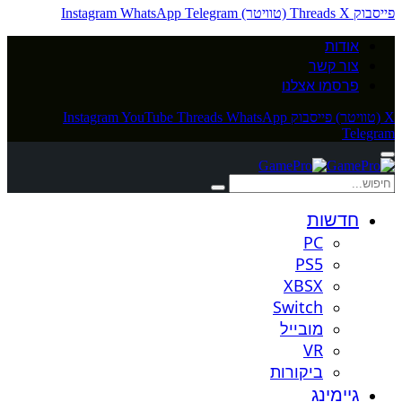
פייסבוק
X (טוויטר)
Threads
Telegram
WhatsApp
Instagram
אודות
צור קשר
פרסמו אצלנו
X (טוויטר)
פייסבוק
WhatsApp
Threads
YouTube
Instagram
Telegram
חדשות
PC
PS5
XBSX
Switch
מובייל
VR
ביקורות
גיימינג