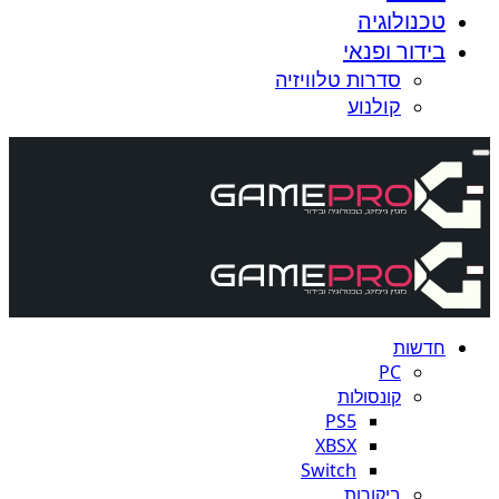
טכנולוגיה
בידור ופנאי
סדרות טלוויזיה
קולנוע
חדשות
PC
קונסולות
PS5
XBSX
Switch
ביקורות