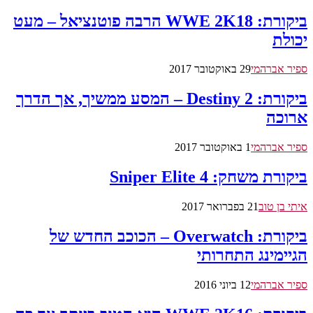
ביקורת: WWE 2K18 הרבה פוטנציאל – מעט
יכולת
ספיר אברהמי
29 באוקטובר 2017
ביקורת: Destiny 2 – המסע ממשיך, אך הדרך
ארוכה
ספיר אברהמי
1 באוקטובר 2017
ביקורת משחק: Sniper Elite 4
איתי בן טוב
21 בפברואר 2017
ביקורת: Overwatch – הכוכב החדש של
הגיימינג התחרותי
ספיר אברהמי
12 ביוני 2016