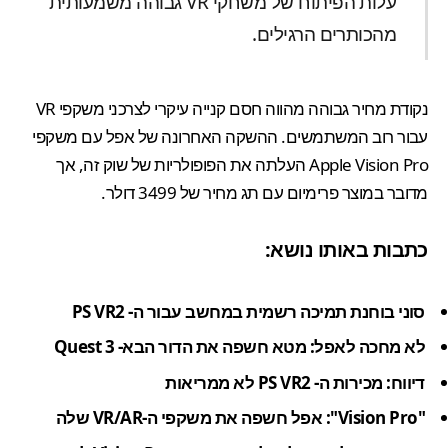
עלות הפיתוח של משחקי VR גבוהה משמעותית
מהכותרים הרגילים.
נקודת מחיר גבוהה מהווה חסם קנייה עיקרי לצרכני משקפי VR
עבור רוב המשתמשים. ההשקה האחרונה של אפל עם משקפי
Apple Vision Pro העלתה את הפופולריות של שוק זה, אך
מדובר במוצר פרימיום עם תג מחיר של 3499 דולר.
כתבות באותו נושא:
סוני בוחנת תמיכה רשמית במחשב עבור ה- PS VR2
לא מחכה לאפל: מטא חשפה את הדור הבא- Quest 3
דיווח: מכירות ה- PS VR2 לא ממריאות
"Vision Pro": אפל חשפה את משקפי ה-VR/AR שלה