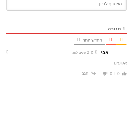
1
תגובה
החדש יותר
אבי
2 שנים לפני
אלופים
הגב
0
0