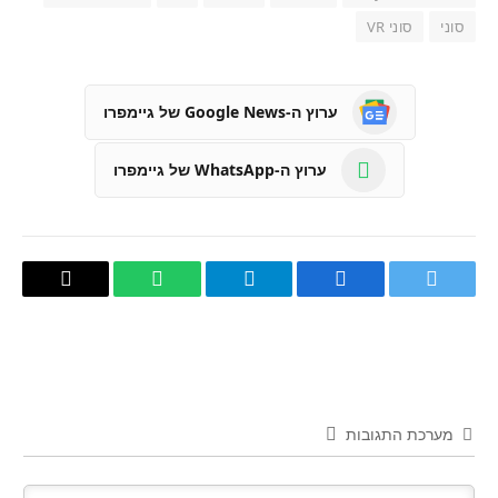
סוני
סוני VR
ערוץ ה-Google News של גיימפרו
ערוץ ה-WhatsApp של גיימפרו
טוויטר
פייסבוק
Telegram
WhatsApp
העתק
קישור
מערכת התגובות