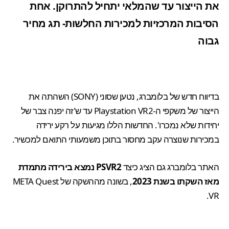
את הייצור עד שהמלאי יתחיל להתרוקן. אחת
הסיבות המרכזיות למכירות החלשות- תג מחיר
גבוה
בדיווח חדש של בלומברג, נטען שסוני (SONY) השהתה את
הייצור של משקפי ה-Playstation VR2 עד ש'זה יפנה צבר של
יחידות שלא נמכרו'. החדשות הללו מגיעות על רקע ירידה
במכירות שנוצרה עקב מחסור בתוכן משמעותי התואם למכשיר.
האתר בלומברג גם הציג כיצד
PSVR2 נמצא בירידה מתמדת
מאז השקתו בשנת 2023
, בשונה מההשקה של META Quest
VR.