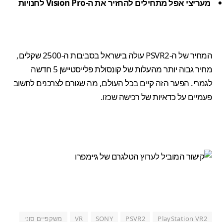
מעריצי אפל מתחילים להחזיר את ה-Vision Pro לחנויות
המחיר של ה-PSVR2 עולה בישראל בסביבות ה-2500 שקלים,
מחיר גבוה יותר מהעלות של קונסולת פלייסטיישן 5 חדשה
לגמרי. הפער הזה קיים בכל העולם, מה שגורם לצרכנים לחשוב
פעמיים על כדאיות של רכישה שכזו.
PlayStation VR2
PSVR2
SONY
VR
משקפיים סוני