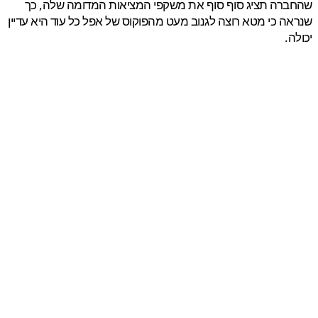
רה תציג סוף סוף את משקפי המציאות המדומה שלה, כך
ה כי מטא רוצה לגנוב מעט מהפוקוס של אפל כל עוד היא עדיין
ה.