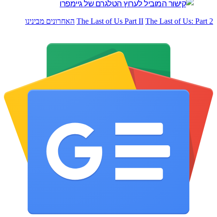
The Last of Us: Pa
The Last of Us Part II
האחרונים מבינינו