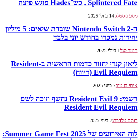
Splintered Fate, כש־Hades פוגש פיצה
מסע נוסטלגי
14 ביולי 2025
ה-Nintendo Switch 2 שוברת שיאים: 5 מיליון
יחידות נמכרו בחודש יוני בלבד
תומר סגל
1 ביולי 2025
ליאון קנדי יחזור כדמות הראשית ב-Resident
Evil Requiem (דיווח)
איתי בן טוב
7 ביוני 2025
רשמי: Resident Evil 9 נחשף וזוכה לשם
Resident Evil Requiem
רותם גולדברג
7 ביוני 2025
לוח האירועים של Summer Game Fest 2025: