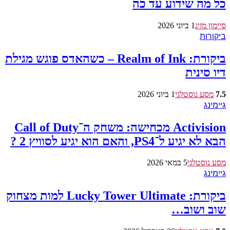
כל מה שידוע עד כה
סיימון מזיג
1 ביוני 2026
ביקורות
ביקורת: Realm of Ink – כשהאדס פוגש מגילת
דיו סינית
7.5
מסע נוסטלגי
1 ביוני 2026
גיימינג
Activision מכחישה: משחק ה־Call of Duty
הבא לא יגיע ל־PS4, והאם הוא יגיע לסוויץ 2 ?
מסע נוסטלגי
5 במאי 2026
גיימינג
ביקורת: Lucky Tower Ultimate למות מצחוק
שוב ושוב…