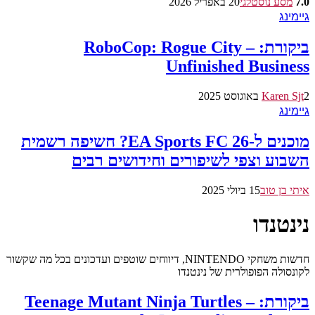
7.0
מסע נוסטלגי
20 באפריל 2026
גיימינג
ביקורת: RoboCop: Rogue City –
Unfinished Business
2 באוגוסט 2025
Karen Sjt
גיימינג
מוכנים ל-EA Sports FC 26? חשיפה רשמית
השבוע וצפי לשיפורים וחידושים רבים
איתי בן טוב
15 ביולי 2025
נינטנדו
חדשות משחקי NINTENDO, דיווחים שוטפים ועדכונים בכל מה שקשור
לקונסולה הפופולרית של נינטנדו
ביקורת: Teenage Mutant Ninja Turtles –