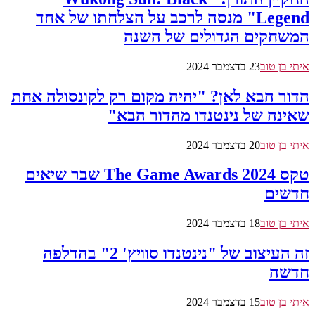
Legend" מנסה לרכב על הצלחתו של אחד
המשחקים הגדולים של השנה
איתי בן טוב
23 בדצמבר 2024
הדור הבא לאן? "יהיה מקום רק לקונסולה אחת
שאינה של נינטנדו מהדור הבא"
איתי בן טוב
20 בדצמבר 2024
טקס The Game Awards 2024 שבר שיאים
חדשים
איתי בן טוב
18 בדצמבר 2024
זה העיצוב של "נינטנדו סוויץ' 2" בהדלפה
חדשה
איתי בן טוב
15 בדצמבר 2024