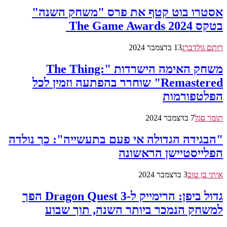
אסטרו בוט קטף את פרס "משחק השנה"
בטקס The Game Awards 2024
רותם גולדברג
13 בדצמבר 2024
משחק האימה הישרדות "The Thing:
Remastered" שוחרר בהפתעה וזמין לכל
הפלטפורמות
תומר סגל
7 בדצמבר 2024
"הבגידה הגדולה אי פעם בתעשייה": כך נולדה
הפלייסטיישן הראשונה
איתי בן טוב
3 בדצמבר 2024
גדול ביפן: הרימייק ל-Dragon Quest 3 הפך
למשחק הנמכר ביותר השנה, תוך שבוע