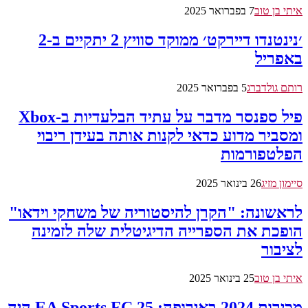
איתי בן טוב
7 בפברואר 2025
׳נינטנדו דיירקט׳ ממוקד סוויץ 2 יתקיים ב-2
באפריל
רותם גולדברג
5 בפברואר 2025
פיל ספנסר מדבר על עתיד הבלעדיות ב-Xbox
ומסביר מדוע כדאי לקנות אותה בעידן ריבוי
הפלטפורמות
סיימון מזיג
26 בינואר 2025
לראשונה: "הקרן להיסטוריה של משחקי וידאו"
הופכת את הספרייה הדיגיטלית שלה לזמינה
לציבור
איתי בן טוב
25 בינואר 2025
מכירות 2024 באירופה: EA Sports FC 25 היה