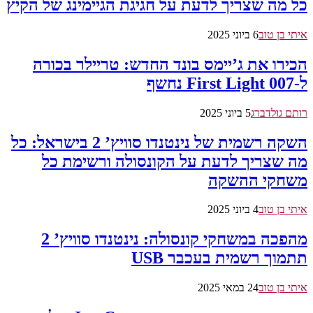
כל מה שצריך לדעת על חגיגת הגיימינג של הקיץ
איתי בן טוב
6 ביוני 2025
הכירו את ג’יימס בונד החדש: טריילר בכורה
ל-007 First Light נחשף
רותם גולדברג
5 ביוני 2025
השקה רשמית של נינטנדו סוויץ’ 2 בישראל: כל
מה שצריך לדעת על הקונסולה ורשימת כל
משחקי ההשקה
איתי בן טוב
4 ביוני 2025
מהפכה במשחקי קונסולה: נינטנדו סוויץ’ 2
תתמוך רשמית בעכבר USB
איתי בן טוב
24 במאי 2025