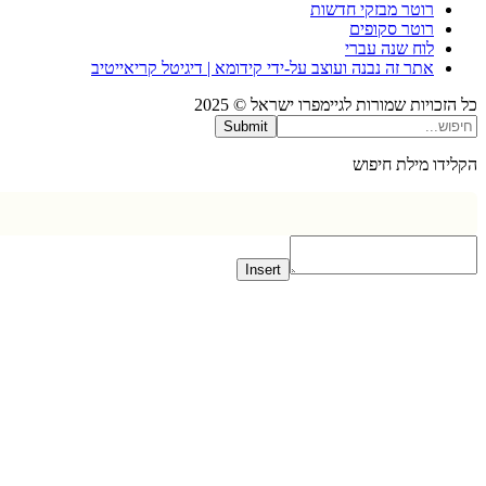
רוטר מבזקי חדשות
רוטר סקופים
לוח שנה עברי
אתר זה נבנה ועוצב על-ידי קידומא | דיגיטל קריאייטיב
כויות שמורות לגיימפרו ישראל © 2025
Submit
דו מילת חיפוש
Insert