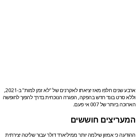
ארבע שנים חלפו מאז יציאתו לאקרנים של "לא זמן למות" ב-2021,
 סרט בונד חדש בהפקה, הפגרה הנוכחית בדרך להפוך לחופשה
 ביותר של 007 אי פעם.
עריצים חוששים
עה כי אמזון שילמה יותר ממיליארד דולר עבור שליטה יצירתית