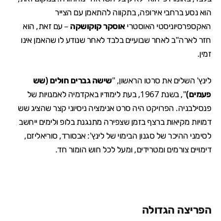
הוא נסע ברחבי אירופה, בתקווה להתאמן עם הצייר
האקספרסיוניסטי האוסטרי
אוסקר קוקושקה
– עם זאת, הוא
חזר לארה"ב לאחר שבועיים בלבד לאחר שנודע לו שהאמן אינו
זמין.
לינץ' השלים את סרטו הראשון, "
שישה גברים חולים (שש
פעמים)
", בשנת 1967, בעת לימודיו באקדמיה לאמנויות של
פנסילבניה. הפרויקט היה סרט אנימציה ניסיוני קצר שהציג שש
דמויות מקיאות ברצף בזמן שצפירה מתנגנת בלופ ולימים ייחשב
לסימני ההיכר של סגנון הבימוי של לינץ': אבסורד, סוריאליזם,
דימויים צורמים ומטרידים, ומעל לכל חוש הומור חד.
הפריצה הגדולה