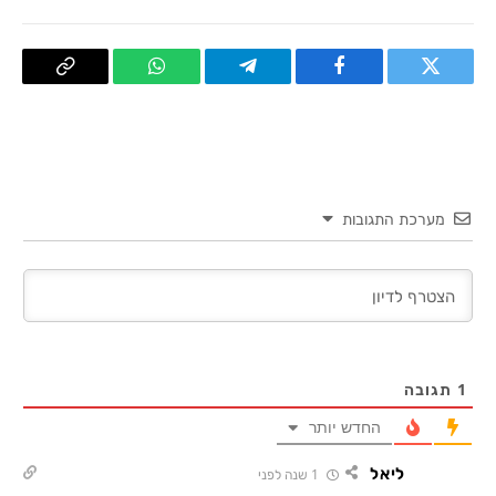
טוויטר
פייסבוק
Telegram
WhatsApp
העתק
קישור
מערכת התגובות
1
תגובה
החדש יותר
ליאל
1 שנה לפני