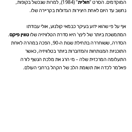
המוקדמים. הסרט "
חולית
" (1984), למרות שנכשל בקופות,
נחשב עד היום לאחת היצירות הגדולות בקריירה שלו.
אף על פי שהוא ידוע בעיקר כבמאי קולנוע, אולי עבודתו
המתמשכת ביותר של לינץ' היא סדרת הטלוויזיה שלו
טווין פיקס
.
הסדרה, ששוחררה בתחילת שנות ה-90, הפכה במהרה לאחת
התוכניות המנותחות והמדוברות ביותר בטלוויזיה, כאשר
התעלומה המרכזית שלה – מי הרג את מלכת הנשף לורה
פאלמר לכדה את תשומת הלב של הקהל ברחבי העולם.