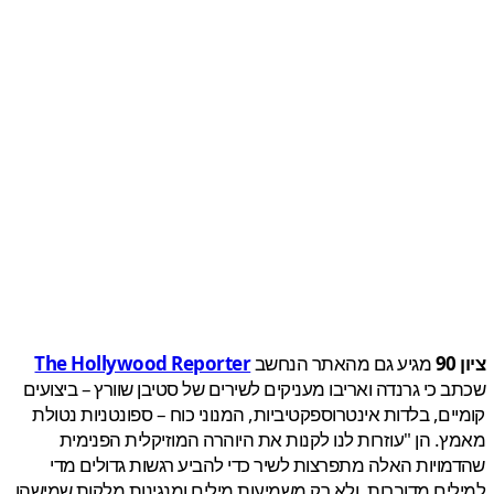
מגיע גם מהאתר הנחשב
The Hollywood Reporter
 כי גרנדה ואריבו מעניקים לשירים של סטיבן שוורץ – ביצועים
ים, בלדות אינטרוספקטיביות, המנוני כוח – ספונטניות נטולת
. הן "עוזרות לנו לקנות את היוהרה המוזיקלית הפנימית
ויות האלה מתפרצות לשיר כדי להביע רגשות גדולים מדי
ים מדוברות, ולא רק משמיעות מילים ומנגינות מלקות שמישהו