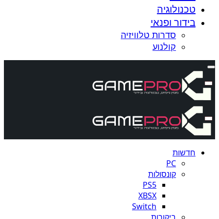
טכנולוגיה
בידור ופנאי
סדרות טלוויזיה
קולנוע
חדשות
PC
קונסולות
PS5
XBSX
Switch
ביקורות