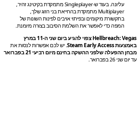
עליונה. בעוד ש-Singleplayer מתמקדת בקיטינג זהיר,
Multiplayer מתמקדת בהחייאת בני הזוג שלך,
בתקשורת מיקומים ובפיתוי אויבים לפינות השונות של
המפה כדי לאפשר את השלמת הסיבוב בצורה מיומנת.
Hellbreach: Vegas צפוי להגיע ביום שני ה-11 במרץ
Steam Early Acces
. יש לכם אפשרות לנסות את
 ההפעלה שלפני ההשקה בחינם מיום רביעי 21 בפברואר
ני 26 בפברואר.