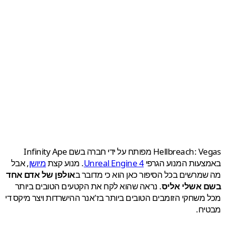
Hellbreach: Vegas מפותח על ידי חברה בשם Infinity Ape
צעות המנוע הגרפי
Unreal Engine 4
. מנוע קצת
מיושן
, אבל
מרשים בכל הסיפור כאן הוא כי מדובר ב
אולפן של אדם אחד
 אשלי אליס
. נראה שהוא לקח את הקטעים הטובים ביותר
משחקי הזומבים הטובים ביותר בז'אנר ההישרדות ויצר מיקס די
יח.