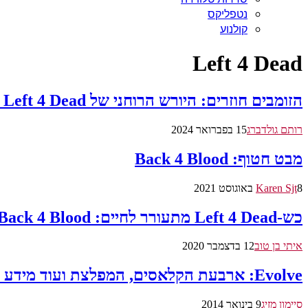
נטפליקס
קולנוע
Left 4 Dead
הזומבים חוזרים: היורש הרוחני של Left 4 Dead מקבל תאריך יציאה
רותם גולדברג
15 בפברואר 2024
מבט חטוף: Back 4 Blood
8 באוגוסט 2021
Karen Sjt
כש-Left 4 Dead מתעורר לחיים: Back 4 Blood ישוחרר במחצית שנה הבאה
איתי בן טוב
12 בדצמבר 2020
Evolve: ארבעת הקלאסים, המפלצת ועוד מידע חדש
סיימון מזיג
9 בינואר 2014