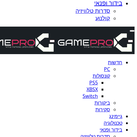
בידור ופנאי
סדרות טלוויזיה
קולנוע
חדשות
PC
קונסולות
PS5
XBSX
Switch
ביקורות
סקירות
גיימינג
טכנולוגיה
בידור ופנאי
סדרות טלוויזיה