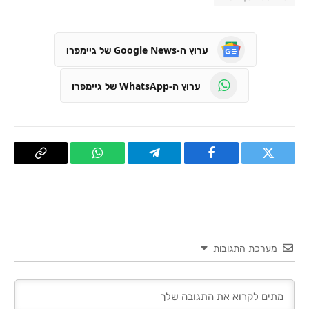
ערוץ ה-Google News של גיימפרו
ערוץ ה-WhatsApp של גיימפרו
טוויטר
פייסבוק
Telegram
WhatsApp
העתק
קישור
מערכת התגובות