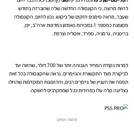
להיות מרוצה, כי הקונסולה החדשה שלה ש
הוכרזה
בחודש
שעבר, מראה סימנים חזקים של ביקוש. נכון להיום, הקונסולה
מסומנת כמספר 1 במכירות באמזון במדינות ארה"ב, יפן,
בריטניה, גרמניה, ספרד, איטליה וצרפת.
למרות נקודת המחיר הגבוהה יותר של
700 דולר
, שהיווה יעד
לביקורת מצד התקשורת והגיימרים, נראה שהקונסולה בכל זאת
תפסה את העניין של גיימרים רבים, וההזמנות המוקדמות שהחלו
בצליעה קלה עלו במהירות ככל שמתקרבים להשקה.
(תמונה: אמזון)