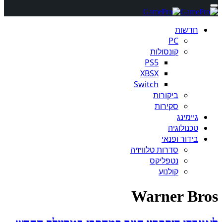
חדשות
PC
קונסולות
PS5
XBSX
Switch
ביקורות
סקירות
גיימינג
טכנולוגיה
בידור ופנאי
סדרות טלוויזיה
נטפליקס
קולנוע
Warner Bros