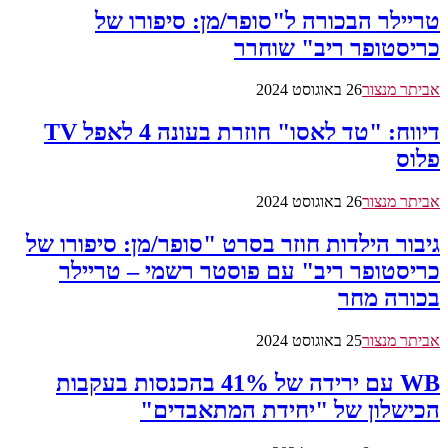
טריילר הבכורה ל"סופר/מן: סיפורו של
כריסטופר ריב" שוחרר
אביתר מנצור
26 באוגוסט 2024
דיווח: "טד לאסו" חוזרת בעונה 4 לאפל TV
פלוס
אביתר מנצור
26 באוגוסט 2024
גיבור הילדות חוזר בסרט "סופר/מן: סיפורו של
כריסטופר ריב" עם פוסטר רשמי – טריילר
בכורה מחר
אביתר מנצור
25 באוגוסט 2024
WB עם ירידה של 41% בהכנסות בעקבות
הכישלון של "יחידת המתאבדים"