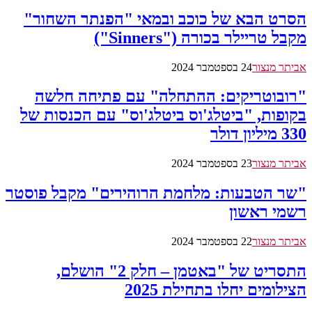
הסרט הבא של כוכב ובמאי "הפנתר השחור"
מקבל טריילר בכורה ("Sinners")
אביתר מנצור
24 בספטמבר 2024
"רובוטריקים: ההתחלה" עם פתיחה חלשה
בקופות, "ביטלג'וס ביטלג'וס" עם הכנסות של
330 מיליון דולר
אביתר מנצור
23 בספטמבר 2024
"שר הטבעות: מלחמת הרוהירים" מקבל פוסטר
רשמי ראשון
אביתר מנצור
22 בספטמבר 2024
התסריט של "באטמן – חלק 2" הושלם,
הצילומים יחלו בתחילת 2025