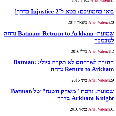
1 במרץ 2017
Ariel Valenci
בואו בהמוניכם: בטא ל־Injustice 2 בדרך!
20 בינואר 2017
Ariel Valenci
שמועה: Batman: Returm to Arkham נדחה
לנובמבר
12 ביולי 2016
Ariel Valenci
החזרה לארקהם לא תקרה ביולי: Batman:
Return to Arkham נדחה
29 ביוני 2016
Ariel Valenci
שמועה: גרסת "משחק השנה" של Batman
Arkham Knight בדרך
31 במאי 2016
Ariel Valenci