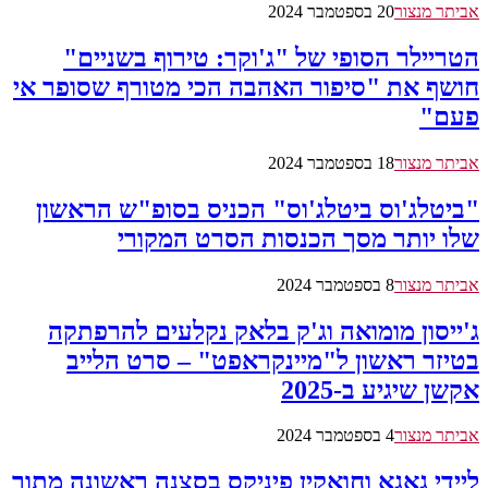
אביתר מנצור
20 בספטמבר 2024
הטריילר הסופי של "ג'וקר: טירוף בשניים"
חושף את "סיפור האהבה הכי מטורף שסופר אי
פעם"
אביתר מנצור
18 בספטמבר 2024
"ביטלג'וס ביטלג'וס" הכניס בסופ"ש הראשון
שלו יותר מסך הכנסות הסרט המקורי
אביתר מנצור
8 בספטמבר 2024
ג'ייסון מומואה וג'ק בלאק נקלעים להרפתקה
בטיזר ראשון ל"מיינקראפט" – סרט הלייב
אקשן שיגיע ב-2025
אביתר מנצור
4 בספטמבר 2024
ליידי גאגא וחואקין פיניקס בסצנה ראשונה מתוך