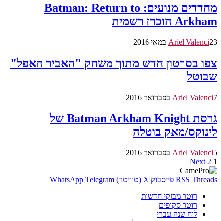
מחדדים מנועים: Batman: Return to
Arkham הוכרז רשמית
23 במאי 2016
Ariel Valenci
צפו בסרטון חדש מתוך משחק "האביר האפל"
שבוטל
7 בפברואר 2016
Ariel Valenci
גרסת Batman Arkham Knight של
לינוקס/מאק בוטלה
5 בפברואר 2016
Ariel Valenci
Next
2
1
Threads
RSS
פייסבוק
X (טוויטר)
Telegram
WhatsApp
רוטר מבזקי חדשות
רוטר סקופים
לוח שנה עברי