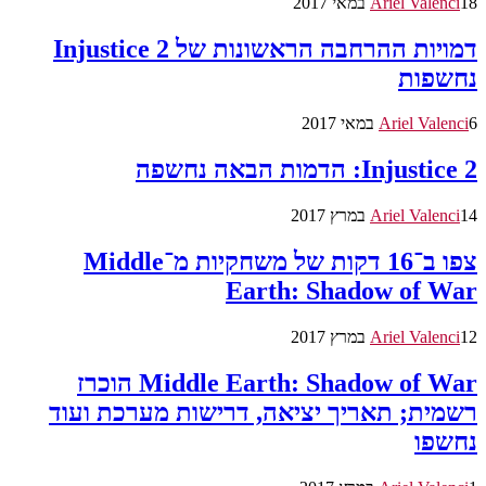
18 במאי 2017
Ariel Valenci
דמויות ההרחבה הראשונות של Injustice 2
נחשפות
6 במאי 2017
Ariel Valenci
Injustice 2: הדמות הבאה נחשפה
14 במרץ 2017
Ariel Valenci
צפו ב־16 דקות של משחקיות מ־Middle
Earth: Shadow of War
12 במרץ 2017
Ariel Valenci
Middle Earth: Shadow of War הוכרז
רשמית; תאריך יציאה, דרישות מערכת ועוד
נחשפו