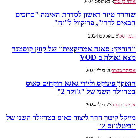
איתי בן טוב
8 באוגוסט 2024
שוחרר טיזר ראשון לסדרת האימה "ברוכים
הבאים לדרי", פריקוול ל"זה"
תומר סגל
5 באוגוסט 2024
"הורייזן: סאגה אמריקאית" של קווין קוסטנר
מצא גאולה ב-VOD
אביתר מנצור
29 ביולי 2024
חואקין פיניקס וליידי גאגא רוקחים כאוס
בטריילר השני של "ג'וקר 2"
אביתר מנצור
23 ביולי 2024
מייקל קיטון חוזר ליצור כאוס בטריילר השני של
"ביטלג'וס 2"