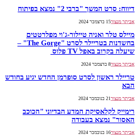
דיווח: סרט המשך "ברבי 2" נמצא בפיתוח
אביתר מנצור
15 בדצמבר 2024
מיילס טלר ואניה טיילור-ג'וי מפלרטטים
בחשדנות בטריילר לסרט "The Gorge" –
שיעלה בקרוב באפל TV פלוס
אביתר מנצור
8 בדצמבר 2024
טריילר ראשון לסרט סופרמן החדש יגיע בחודש
הבא
אביתר מנצור
21 בנובמבר 2024
רימייק לקלאסיקת המדע הבדיוני "הכוכב
האסור" נמצא בעבודה
אביתר מנצור
16 בנובמבר 2024