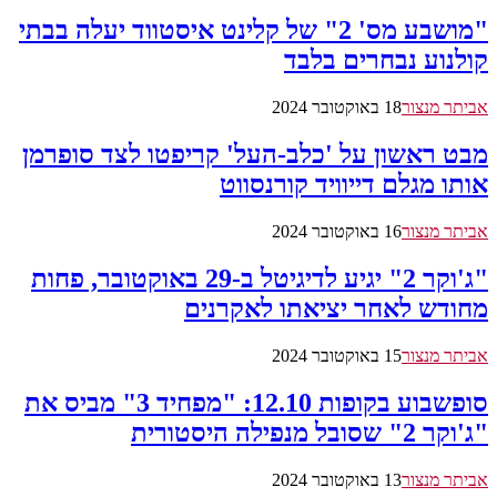
"מושבע מס' 2" של קלינט איסטווד יעלה בבתי
קולנוע נבחרים בלבד
אביתר מנצור
18 באוקטובר 2024
מבט ראשון על 'כלב-העל' קריפטו לצד סופרמן
אותו מגלם דייוויד קורנסווט
אביתר מנצור
16 באוקטובר 2024
"ג'וקר 2" יגיע לדיגיטל ב-29 באוקטובר, פחות
מחודש לאחר יציאתו לאקרנים
אביתר מנצור
15 באוקטובר 2024
סופשבוע בקופות 12.10: "מפחיד 3" מביס את
"ג'וקר 2" שסובל מנפילה היסטורית
אביתר מנצור
13 באוקטובר 2024