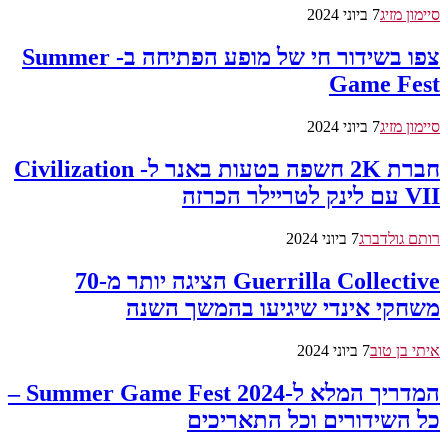
סיימון מזיג
7 ביוני 2024
צפו בשידור חי של מופע הפתיחה ב- Summer
Game Fest
סיימון מזיג
7 ביוני 2024
חברת 2K חשפה בטעות באנר ל- Civilization
VII עם לינק לטריילר הכרזה
רותם גולדברג
7 ביוני 2024
Guerrilla Collective הציגה יותר מ-70
משחקי אינדי שיגיעו בהמשך השנה
איתי בן טוב
7 ביוני 2024
המדריך המלא ל-Summer Game Fest 2024 –
כל השידורים וכל התאריכים