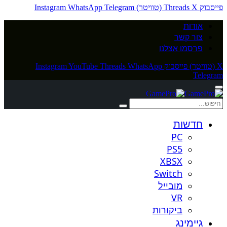
פייסבוק
X (טוויטר)
Threads
Telegram
WhatsApp
Instagram
אודות
צור קשר
פרסמו אצלנו
X (טוויטר)
פייסבוק
WhatsApp
Threads
YouTube
Instagram
Telegram
חדשות
PC
PS5
XBSX
Switch
מובייל
VR
ביקורות
גיימינג