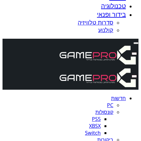
טכנולוגיה
בידור ופנאי
סדרות טלוויזיה
קולנוע
חדשות
PC
קונסולות
PS5
XBSX
Switch
ביקורות