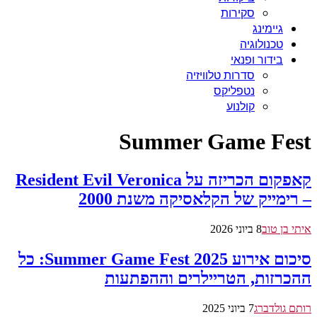
סקירות
גיימינג
טכנולוגיה
בידור ופנאי
סדרות טלוויזיה
נטפליקס
קולנוע
Summer Game Fest
קאפקום הכריזה על Resident Evil Veronica
– רימייק של הקלאסיקה משנת 2000
איתי בן טוב
8 ביוני 2026
סיכום אירוע Summer Game Fest 2025: כל
ההכרזות, הטריילרים וההפתעות
רותם גולדברג
7 ביוני 2025