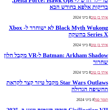
טריילר חדש ל- Delta Force: Hawk Ops,
בדיקות אלפא בחודש הבא
איתי בן טוב
8 ביוני 2024
Black Myth Wukong לא ישוחרר ל- Xbox
Series X בהשקה
איתי בן טוב
8 ביוני 2024
Batman: Arkham Shadow ל-VR מקבל חלון
שחרור
איתי בן טוב
8 ביוני 2024
Star Wars Outlaws מקבל טיזר קצר לקראת
החשיפה הגדולה
תומר סגל
8 ביוני 2024