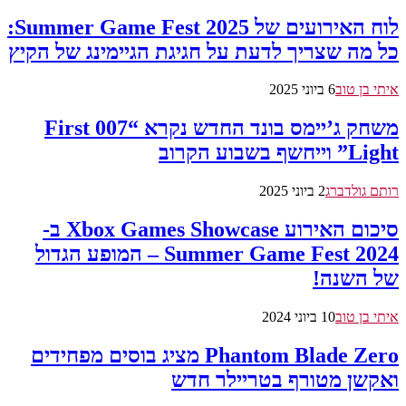
לוח האירועים של Summer Game Fest 2025:
כל מה שצריך לדעת על חגיגת הגיימינג של הקיץ
איתי בן טוב
6 ביוני 2025
משחק ג’יימס בונד החדש נקרא “007 First
Light” וייחשף בשבוע הקרוב
רותם גולדברג
2 ביוני 2025
סיכום האירוע Xbox Games Showcase ב-
Summer Game Fest 2024 – המופע הגדול
של השנה!
איתי בן טוב
10 ביוני 2024
Phantom Blade Zero מציג בוסים מפחידים
ואקשן מטורף בטריילר חדש