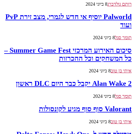
רותם גולדברג
8 ביוני 2024
Palworld יוסיף אי חדש לגמרי, מצב זירת PvP
ועוד
תומר סגל
8 ביוני 2024
סיכום האירוע המרכזי Summer Game Fest –
כל המשחקים וכל ההכרזות
איתי בן טוב
8 ביוני 2024
Alan Wake 2 יקבל כבר היום DLC ראשון
תומר סגל
8 ביוני 2024
Valorant סוף סוף מגיע לקונסולות
איתי בן טוב
8 ביוני 2024