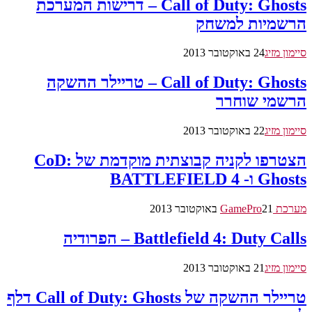
Call of Duty: Ghosts – דרישות המערכת
הרשמיות למשחק
סיימון מזיג
24 באוקטובר 2013
Call of Duty: Ghosts – טריילר ההשקה
הרשמי שוחרר
סיימון מזיג
22 באוקטובר 2013
הצטרפו לקניה קבוצתית מוקדמת של CoD:
Ghosts ו- BATTLEFIELD 4
מערכת GamePro
21 באוקטובר 2013
Battlefield 4: Duty Calls – הפרודיה
סיימון מזיג
21 באוקטובר 2013
טריילר ההשקה של Call of Duty: Ghosts דלף