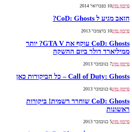
סיימון מזיג
10 בפברואר 2014
הזאב מגיע ל CoD: Ghosts?
סיימון מזיג
10 בדצמבר 2013
CoD: Ghosts עוקף את GTA V? יותר
ממיליארד דולר ביום ההשקה
סיימון מזיג
7 בנובמבר 2013
Call of Duty: Ghosts – כל הביקורות כאן
סיימון מזיג
6 בנובמבר 2013
CoD: Ghosts שוחרר רשמית! ביקורות
ראשונות
סיימון מזיג
5 בנובמבר 2013