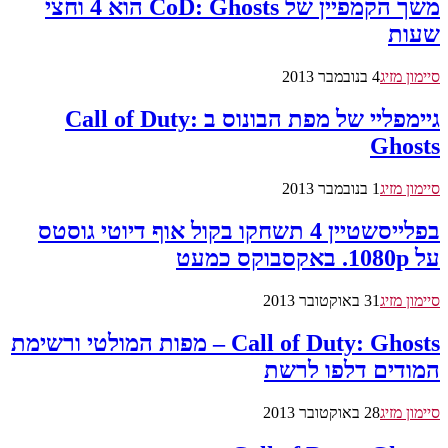
משך הקמפיין של CoD: Ghosts הוא 4 וחצי
שעות
סיימון מזיג
4 בנובמבר 2013
גיימפליי של מפת הבונוס ב Call of Duty:
Ghosts
סיימון מזיג
1 בנובמבר 2013
בפלייסשטיין 4 תשחקו בקול אוף דיוטי גוסטס
על 1080p. באקסבוקס כמעט
סיימון מזיג
31 באוקטובר 2013
Call of Duty: Ghosts – מפות המולטי ורשימת
המודים דלפו לרשת
סיימון מזיג
28 באוקטובר 2013