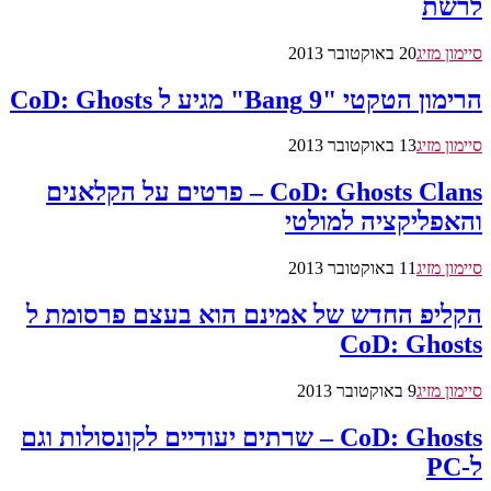
לרשת
סיימון מזיג
20 באוקטובר 2013
הרימון הטקטי "9 Bang" מגיע ל CoD: Ghosts
סיימון מזיג
13 באוקטובר 2013
CoD: Ghosts Clans – פרטים על הקלאנים
והאפליקציה למולטי
סיימון מזיג
11 באוקטובר 2013
הקליפ החדש של אמינם הוא בעצם פרסומת ל
CoD: Ghosts
סיימון מזיג
9 באוקטובר 2013
CoD: Ghosts – שרתים יעודיים לקונסולות וגם
ל-PC