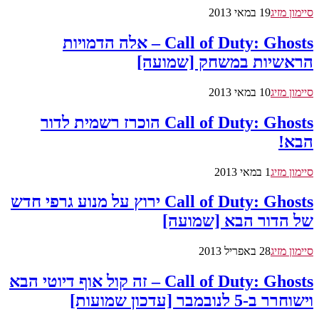
סיימון מזיג
19 במאי 2013
Call of Duty: Ghosts – אלה הדמויות
הראשיות במשחק [שמועה]
סיימון מזיג
10 במאי 2013
Call of Duty: Ghosts הוכרז רשמית לדור
הבא!
סיימון מזיג
1 במאי 2013
Call of Duty: Ghosts ירוץ על מנוע גרפי חדש
של הדור הבא [שמועה]
סיימון מזיג
28 באפריל 2013
Call of Duty: Ghosts – זה קול אוף דיוטי הבא
וישוחרר ב-5 לנובמבר [עדכון שמועות]