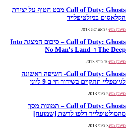
Call of Duty: Ghosts מבט חטוף על יצירת
הקלאסים במולטיפלייר
סיימון מזיג
9 באוגוסט 2013
Call of Duty: Ghosts – סיכום המצגת Into
The Deep ו- No Man's Land
סיימון מזיג
10 ביוני 2013
Call of Duty: Ghosts- חשיפה ראשונה
לגיימפליי תתקיים בשידור חי ב-9 ליוני
סיימון מזיג
5 ביוני 2013
Call of Duty: Ghosts – תמונות מסך
מהמולטיפלייר דלפו לרשת [שמועה]
סיימון מזיג
3 ביוני 2013