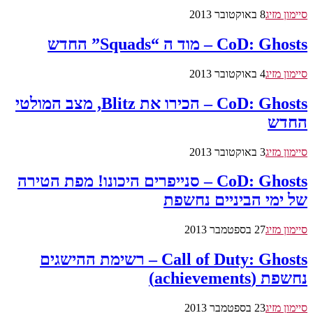
סיימון מזיג
8 באוקטובר 2013
CoD: Ghosts – מוד ה “Squads” החדש
סיימון מזיג
4 באוקטובר 2013
CoD: Ghosts – הכירו את Blitz, מצב המולטי
החדש
סיימון מזיג
3 באוקטובר 2013
CoD: Ghosts – סנייפרים היכונו! מפת הטירה
של ימי הביניים נחשפת
סיימון מזיג
27 בספטמבר 2013
Call of Duty: Ghosts – רשימת ההישגים
נחשפת (achievements)
סיימון מזיג
23 בספטמבר 2013