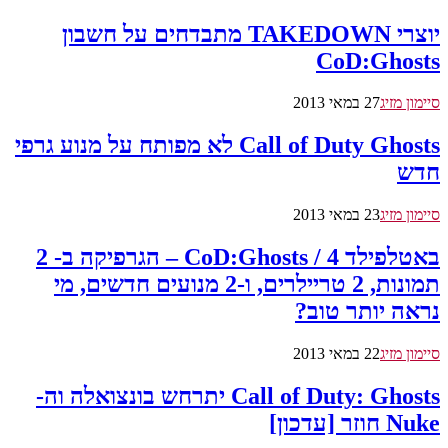
יוצרי TAKEDOWN מתבדחים על חשבון
CoD:Ghosts
סיימון מזיג
27 במאי 2013
Call of Duty Ghosts לא מפותח על מנוע גרפי
חדש
סיימון מזיג
23 במאי 2013
באטלפילד 4 / CoD:Ghosts – הגרפיקה ב- 2
תמונות, 2 טריילרים, ו-2 מנועים חדשים, מי
נראה יותר טוב?
סיימון מזיג
22 במאי 2013
Call of Duty: Ghosts יתרחש בונצואלה וה-
Nuke חוזר [עדכון]