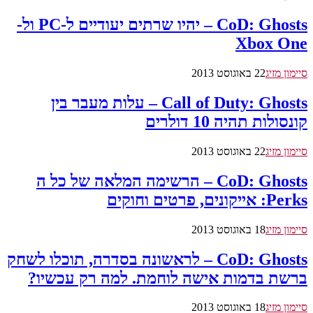
CoD: Ghosts – יהיו שרתים יעודיים ל-PC ול-
Xbox One
סיימון מזיג
22 באוגוסט 2013
Call of Duty: Ghosts – עלות מעבר בין
קונסולות תהיה 10 דולרים
סיימון מזיג
22 באוגוסט 2013
CoD: Ghosts – הרשימה המלאה של כל ה
Perks: אייקונים, פרטים וחוקים
סיימון מזיג
18 באוגוסט 2013
CoD: Ghosts – לראשונה בסדרה, תוכלו לשחק
ברשת בדמות אישה לוחמת. למה רק עכשיו?
סיימון מזיג
18 באוגוסט 2013