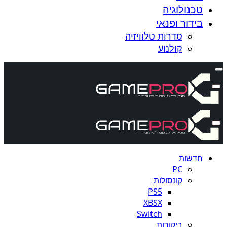
טכנולוגיה
בידור ופנאי
סדרות טלוויזיה
קולנוע
חדשות
PC
קונסולות
PS5
XBSX
Switch
ביקורות