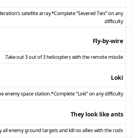
eration’s satellite array.*Complete “Severed Ties” on any
difficulty.
Fly-by-wire
Take out 3 out of 3 helicopters with the remote missile.
Loki
enemy space station.*Complete “Loki” on any difficulty.
They look like ants
 all enemy ground targets and kill no allies with the rods.