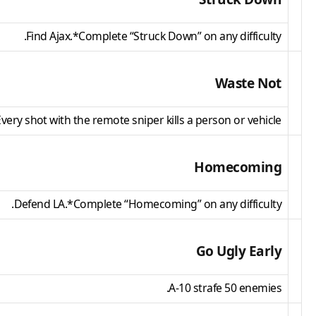
Find Ajax.*Complete “Struck Down” on any difficulty.
Waste Not
very shot with the remote sniper kills a person or vehicle.
Homecoming
Defend LA.*Complete “Homecoming” on any difficulty.
Go Ugly Early
A-10 strafe 50 enemies.