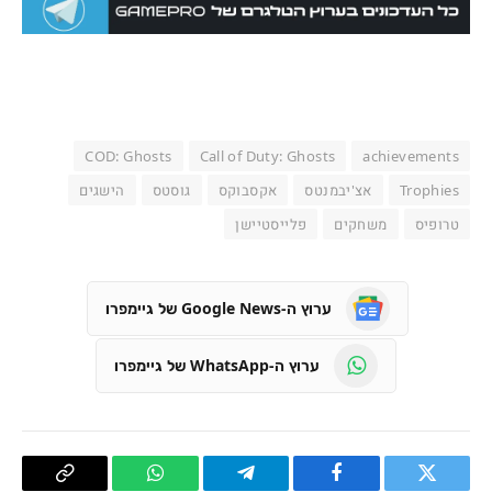
COD: Ghosts
Call of Duty: Ghosts
achievements
Trophies
אצ'יבמנטס
אקסבוקס
גוסטס
הישגים
טרופיס
משחקים
פלייסטיישן
ערוץ ה-Google News של גיימפרו
ערוץ ה-WhatsApp של גיימפרו
טוויטר
פייסבוק
Telegram
WhatsApp
העתק