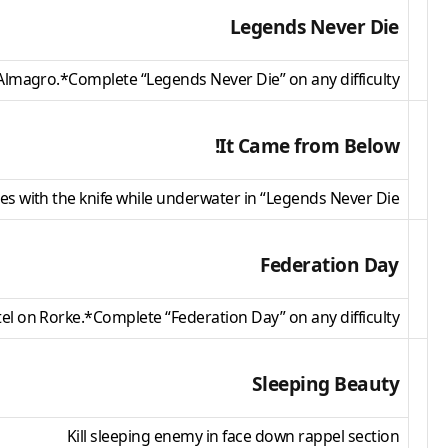
Legends Never Die
lmagro.*Complete “Legends Never Die” on any difficulty.
It Came from Below!
ies with the knife while underwater in “Legends Never Die”.
Federation Day
tel on Rorke.*Complete “Federation Day” on any difficulty.
Sleeping Beauty
Kill sleeping enemy in face down rappel section