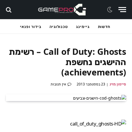
חדשות
גיימינג
טכנולוגיה
בידור ופנאי
Call of Duty: Ghosts – רשימת
ההישגים נחשפת
(achievements)
סיימון מזיג
23 בספטמבר 2013
אין תגובות