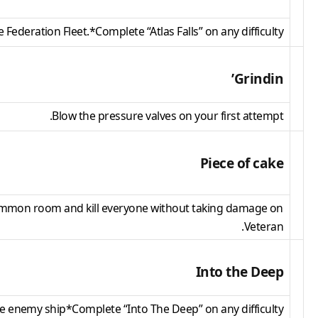
e Federation Fleet.*Complete “Atlas Falls” on any difficulty.
Grindin’
Blow the pressure valves on your first attempt.
Piece of cake
mmon room and kill everyone without taking damage on
Veteran.
Into the Deep
e enemy ship*Complete “Into The Deep” on any difficulty