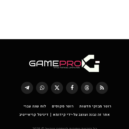
RSS
Threads
פייסבוק
X
WhatsApp
Telegram
(טוויטר)
רוטר מבזקי חדשות
רוטר סקופים
לוח שנה עברי
אתר זה נבנה ועוצב על-ידי קידומא | דיגיטל קריאייטיב
כל הזכויות שמורות לגיימפרו ישראל © 2025