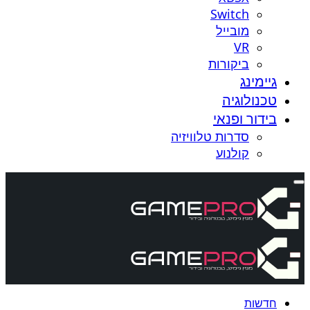
Switch
מובייל
VR
ביקורות
גיימינג
טכנולוגיה
בידור ופנאי
סדרות טלוויזיה
קולנוע
חדשות