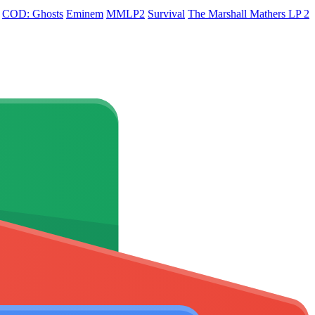
COD: Ghosts
Eminem
MMLP2
Survival
The Marshall Mathers LP 2