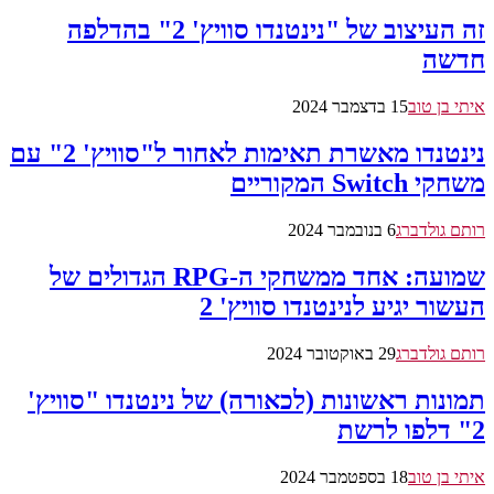
זה העיצוב של "נינטנדו סוויץ' 2" בהדלפה
חדשה
איתי בן טוב
15 בדצמבר 2024
נינטנדו מאשרת תאימות לאחור ל"סוויץ' 2" עם
משחקי Switch המקוריים
רותם גולדברג
6 בנובמבר 2024
שמועה: אחד ממשחקי ה-RPG הגדולים של
העשור יגיע לנינטנדו סוויץ' 2
רותם גולדברג
29 באוקטובר 2024
תמונות ראשונות (לכאורה) של נינטנדו "סוויץ'
2" דלפו לרשת
איתי בן טוב
18 בספטמבר 2024