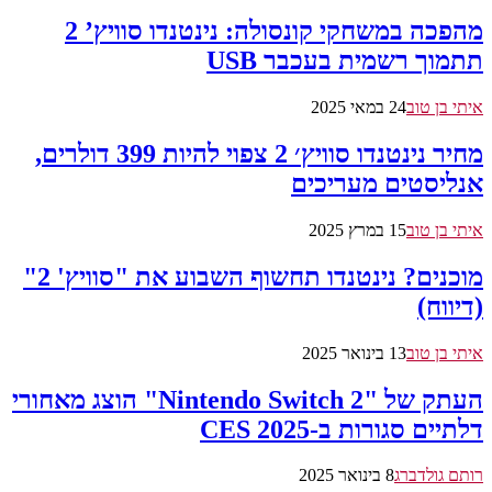
מהפכה במשחקי קונסולה: נינטנדו סוויץ’ 2
תתמוך רשמית בעכבר USB
איתי בן טוב
24 במאי 2025
מחיר נינטנדו סוויץ׳ 2 צפוי להיות 399 דולרים,
אנליסטים מעריכים
איתי בן טוב
15 במרץ 2025
מוכנים? נינטנדו תחשוף השבוע את "סוויץ' 2"
(דיווח)
איתי בן טוב
13 בינואר 2025
העתק של "Nintendo Switch 2" הוצג מאחורי
דלתיים סגורות ב-CES 2025
רותם גולדברג
8 בינואר 2025