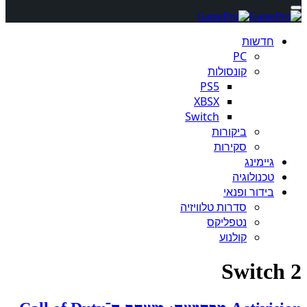
חדשות
PC
קונסולות
PS5
XBSX
Switch
ביקורות
סקירות
גיימינג
טכנולוגיה
בידור ופנאי
סדרות טלוויזיה
נטפליקס
קולנוע
Switch 2