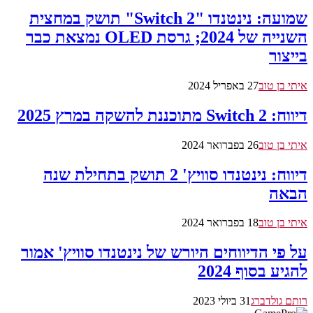
שמועה: נינטנדו "Switch 2" תושק במחצית
השנייה של 2024; גרסת OLED נמצאת כבר
בייצור
איתי בן טוב
27 באפריל 2024
דיווח: Switch 2 מתוכננת להשקה במרץ 2025
איתי בן טוב
26 בפברואר 2024
דיווח: נינטנדו סוויץ' 2 תושק בתחילת שנה
הבאה
איתי בן טוב
18 בפברואר 2024
על פי הדיווחים היורש של נינטנדו סוויץ' אמור
להגיע בסוף 2024
רותם גולדברג
31 ביולי 2023