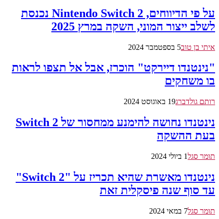
על פי הדיווחים, Nintendo Switch 2 נכנסת
לשלב ייצור המוני, השקה במרץ 2025
איתי בן טוב
5 בספטמבר 2024
"נינטנדו דיירקט" הוכרז, אבל אל תצפו לראות
בו משחקים
רותם גולדברג
19 באוגוסט 2024
נינטנדו נחושה להימנע ממחסור של Switch 2
בעת ההשקה
תומר סגל
1 ביולי 2024
נינטנדו מאשרת שהיא תכריז על "Switch 2"
עד סוף שנה פיסקלית זאת
תומר סגל
7 במאי 2024