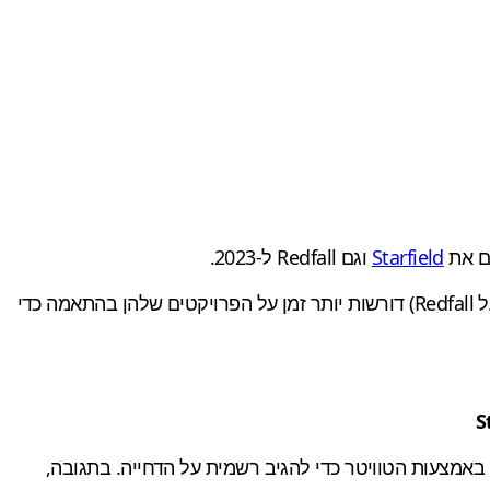
ם את
Starfield
וגם Redfall ל-2023.
בהצהרה שפורסמה באמצעות טוויטר צויין כי גם Bethesda Game Studios (עובדת על Starfield) וגם Arkane Austin (עובדת על Redfall) דורשות יותר זמן על הפרויקטים שלהן בהתאמה כדי
 באמצעות הטוויטר כדי להגיב רשמית על הדחייה. בתגובה,