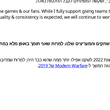
ב", ושקשה למפתחים לקבל החלטות כאלה.
e games & our fans. While I fully support giving teams
uality & consistency is expected, we will continue to wo
קים והמעריצים שלנו. למרות שאני תומך באופן מלא במתן
החדשות האלה הופכות את לוח המשחקים של תקופת החגים לשנת 2022 לשקט אפילו יותר 
ווה המשך ל-
Modern Warfare של 2019
.