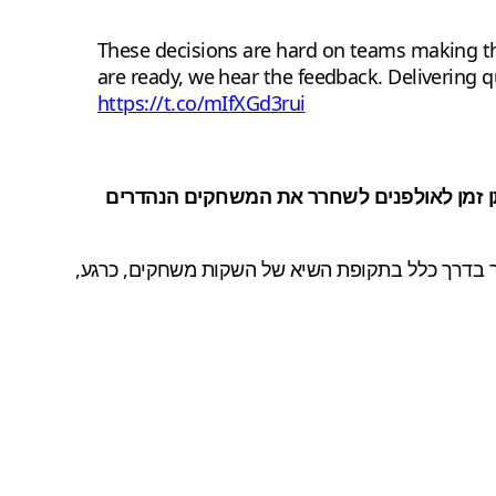
These decisions are hard on teams making th
are ready, we hear the feedback. Delivering q
https://t.co/mIfXGd3rui
 זמן לאולפנים לשחרר את המשחקים הנהדרים
ממה שהוא כבר היה; למרות שמדובר בדרך כלל בתקופת השיא של השקות משחקים, כרגע,