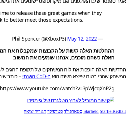
אמר ספנסר שגם האולפנים וגם מיקרוסופט "שומעים את המשו
 time to release these great games when they
rk to better meet those expectations.
May 12, 2022
— Phil Spencer (@XboxP3)
ההחלטות האלה קשות על הקבוצות שמקבלות את המשח
האלה כשהם מוכנים, אנחנו שומעים את המשוב
המשחק שהכי בטוח שייצא השנה הוא
ה-CoD השנתי
– כותר שיה
https://www.youtube.com/watch?v=3pWjcqXnP2g
StarfielRedfall
Starfield
סטארפילד
סטרפילד
תאריך יציאה