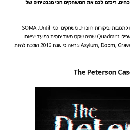
כחים. ריכזנו לכם את המשחקים הכי מנבטיחים של
לתגובות וביקורות חיוביות. משחקים כמו
Until
,
SOMA
ואפילו Quadrant שהיה שקט מאוד יחסית למועד יציאתו.
משחקים מבטיחים אחרים שבלו מדחייות, כמו Asylum, Doom, Grave, Routine ונראה כי שנת 2016 הולכת להיות
The Peterson Cas