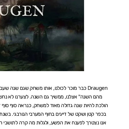
Draugen
כבר מוכר לכולנו, אותו משחק שגם שנה שעב
מהם השנה
" אצלנו, ממשיך גם השנה. לצערנו לא נחשפ
הולכת להיות שנה גדולה מאוד למשחק, כנראה סוף סוף 
אנו נצטרך לפענח את הפשע, ולגלות מה קרה לתושבי הכפר. Draugen ישוחרר השנה ל־PS4, XB1 ולמח