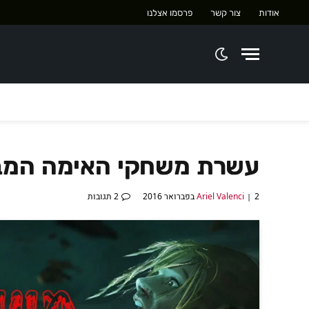
אודות
צור קשר
פרסמו אצלנו
עשרת משחקי האימה המבטיחי
2 בפברואר 2016
Ariel Valenci
2 תגובות