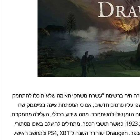
רה היה ברשימת "
עשרת משחקי האימה שלא תוכלו להתחמק
ו עליו פרטים חדשים, אם כי המפתחת ציינה בפייסבוק שזו
זה הזמן שלו להשתחרר. ממה שידוע בכללי, העלילה מתמקדת
בכפר קטן ושקט של דייגים בחוף המערבי הנורבגי. בשנת 1923, כאשר תושבי הכפר, מתחילים להיעלם באופן מסתורי,
שב האישי.