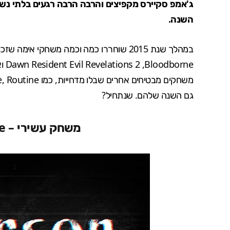
ג'אמפ סקיירס מקפיצים והרבה הרבה רגעים בלתי נש
השנה.
במהלך שנת 2015 שוחררו כמה וכמה
משחקי אימה
שזכו 
Dawn
Resident Evil Revelations 2
,
Bloodborne
גם השנה שלהם. שנתחיל?
משחק עשירי –
e