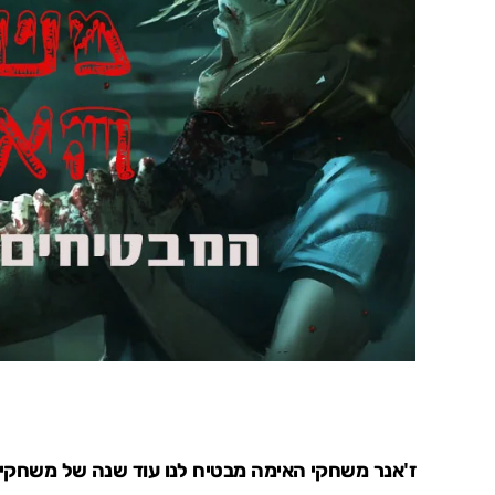
ז'אנר משחקי האימה מבטיח לנו עוד שנה של משחקים מ