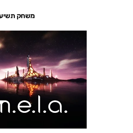
משחק תשיעי