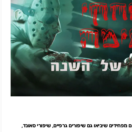
פחידים שיביאו גם שיפורים גרפיים, שיפורי סאונד,