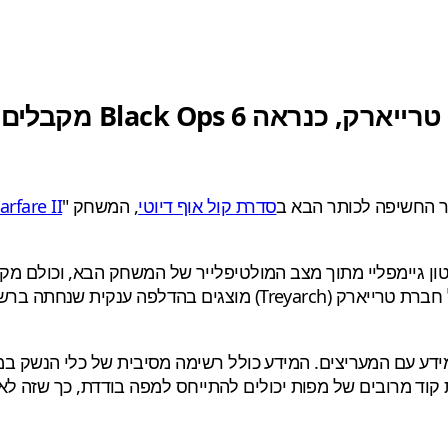
סדרת קול אוף דיוטי
, המשחק "
rfare II
וד, ושמות קוד מרובים של מפות יכולים להתייחס למפה בודדת, כך ש