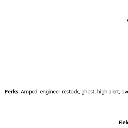
Perks:
Amped, engineer, restock, ghost, high alert, over
Fie