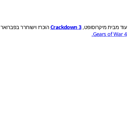
עוד מבית מיקרוסופט,
Crackdown 3
הוכרז וישוחרר בפברואר 2019 והמשחק הבא בסדרת גירס אוף וור שייקר
Gears of War 4.