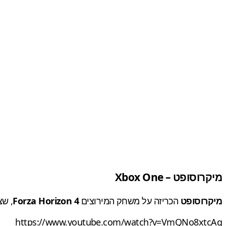
מיקרוסופט – Xbox One
מיקרוסופט
הכריזה על משחק המירוצים
Forza Horizon 4
, שצפוי לגיע ל
https://www.youtube.com/watch?v=VmQNo8xtcAg