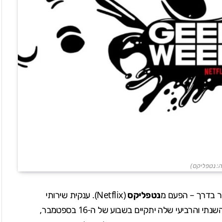
ה: נטפליקס)
ור בדרך – הפעם מ
נטפליקס
(
Netflix
). ענקית שירותי
) השנתי והרביעי שלה יתקיים בשבוע של ה-16 בספטמבר,