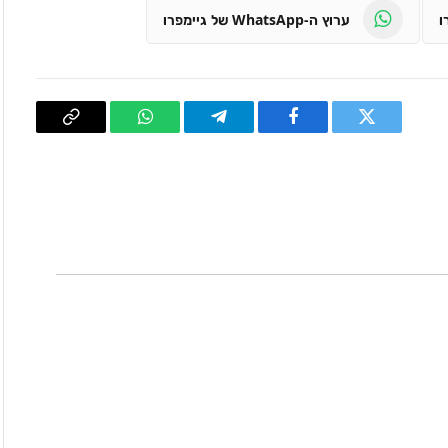
ערוץ ה-WhatsApp של גיימפרו
טוויטר
פייסבוק
Telegram
WhatsApp
העתק
קישור