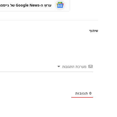
ערוץ ה-Google News של גיימפרו
שיתוף
מערכת התגובות
0
תגובות