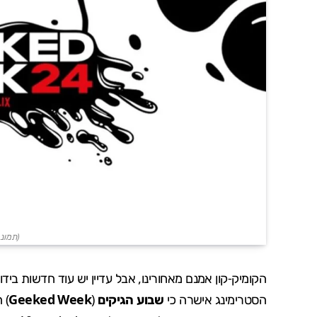
(תמונ
הקומיק-קון אמנם מאחורינו, אבל עדיין יש עוד חדשות ביד
הסטרימינג אישרה כי
שבוע הגיקים
(
Geeked Week