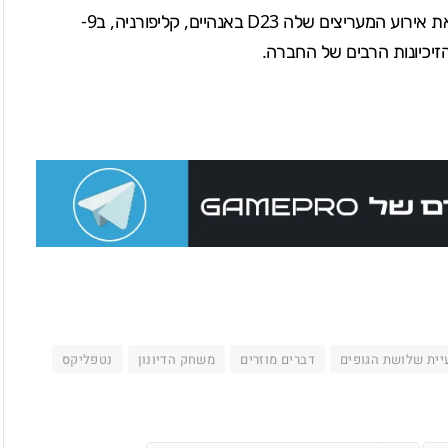
את אירוע המעריצים שלה
D23
באנהיים, קליפורניה, ב9-
זיכיונות הרבים של החברה.
יית שלושת הגופים
דברים מוזרים
משחק הדיונון
נטפליקס