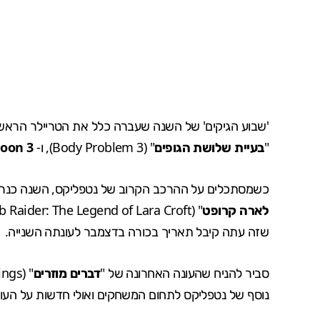
'שבוע הגיקים' של השנה שעברה כלל את הטריילר הראש
"
בעיית שלושת הגופים
" (3 Body Problem), ו-
oon 3.
כשמסתכלים על ההרכב הקרוב של נטפליקס, השנה כנר
לארה קרופט
" (Tomb Raider: The Legend of Lara Croft), ואת החזרה של "
שזה עתה
קיבל תאריך בכורה בדצמבר
לעונתה השנייה.
סביר להניח שהעונה האחרונה של "
דברים מוזרים
נוסף של נטפליקס לתחום המשחקים ואולי חדשות על העו