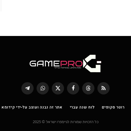
RSS
Threads
פייסבוק
X
WhatsApp
Telegram
(טוויטר)
רוטר סקופים
לוח שנה עברי
אתר זה נבנה ועוצב על-ידי קידומא |
כל הזכויות שמורות לגיימפרו ישראל © 2025