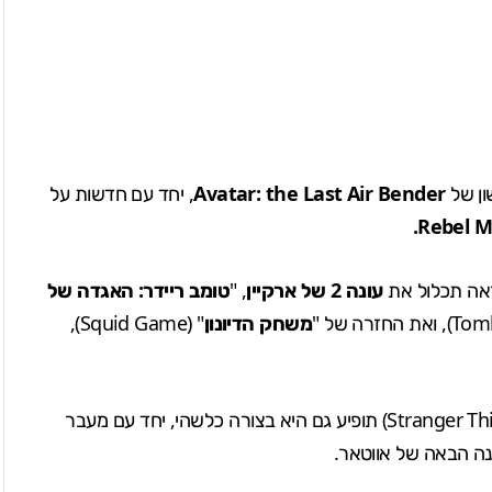
ון של
Avatar: the Last Air Bender
, יחד עם חדשות על
Rebel M
אה תכלול את
עונה 2 של ארקיין
, "
טומב ריידר: האגדה של
משחק הדיונון
" (Squid Game),
" (Stranger Things) תופיע גם היא בצורה כלשהי, יחד עם מעבר
נה הבאה של אווטאר.