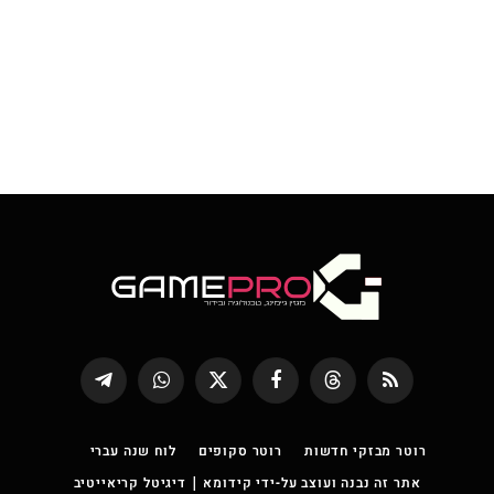
RSS
Threads
פייסבוק
X
WhatsApp
Telegram
(טוויטר)
רוטר מבזקי חדשות
רוטר סקופים
לוח שנה עברי
אתר זה נבנה ועוצב על-ידי קידומא | דיגיטל קריאייטיב