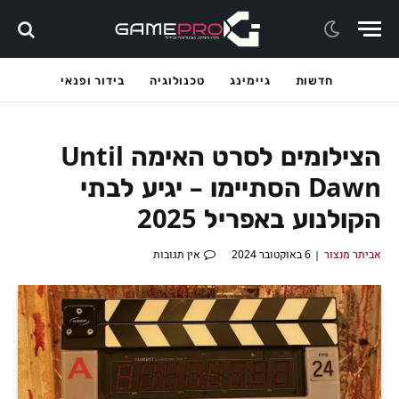
חדשות
גיימינג
טכנולוגיה
בידור ופנאי
הצילומים לסרט האימה Until
Dawn הסתיימו – יגיע לבתי
הקולנוע באפריל 2025
אביתר מנצור
6 באוקטובר 2024
אין תגובות