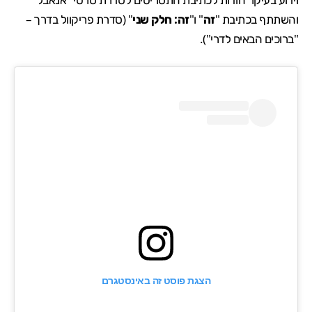
והשתתף בכתיבת "
זה
" ו"
זה: חלק שני
" (סדרת פריקוול בדרך –
"
ברוכים הבאים לדרי
").
הצגת פוסט זה באינסטגרם