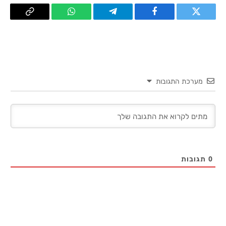
טוויטר
פייסבוק
Telegram
WhatsApp
העתק
קישור
מערכת התגובות
0
תגובות