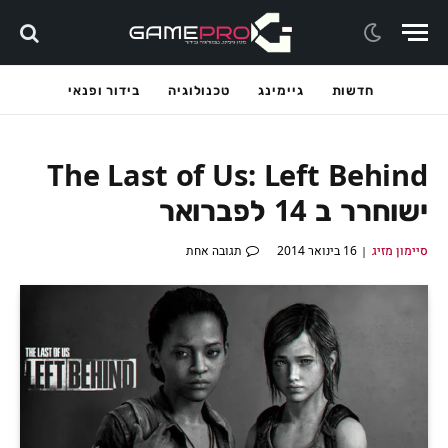
חדשות
גיימינג
טכנולוגיה
בידור ופנאי
The Last of Us: Left Behind
ישוחרר ב 14 לפברואר
סיימון מזיג
16 בינואר 2014
תגובה אחת