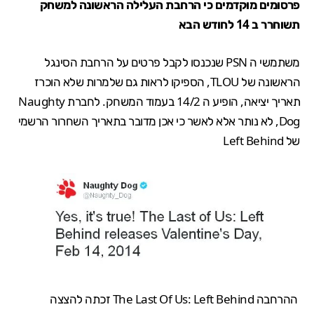
פרסומים מוקדמים כי הרחבת העלילה הראשונה למשחק
תשוחרר ב 14 לחודש הבא
משתמשי ה PSN שנכנסו לקבל פרטים על הרחבת הסינגל
הראשונה של TLOU, הספיקו לראות גם שלמרות שלא הוכרז
תאריך יציאה, הופיע ה 14/2
בעמוד המשחק
. לחברת Naughty
Dog, לא נותר אלא
לאשר
כי אכן מדובר בתאריך השחרור הרשמי
של Left Behind
ההרחבה
The Last Of Us: Left Behind
זכתה ל
הצצה