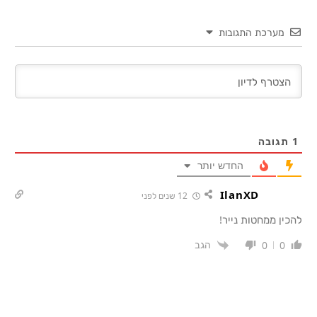
מערכת התגובות
1
תגובה
החדש יותר
IlanXD
12 שנים לפני
להכין ממחטות נייר!
הגב
0
0