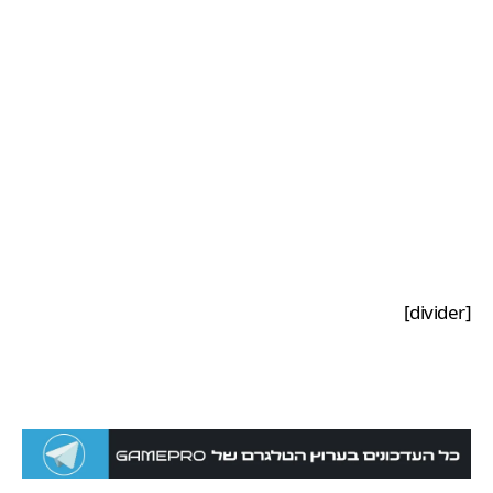
[divider]