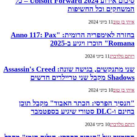
סיכום אירוע Ubisoft Forward 2024 – כל
המשחקים וכל החשיפות
איתי בן טוב
11 ביוני 2024
בחזרה לאימפריה הרומית: "Anno 117: Pax
Romana" הוכרז ויגיע ב-2025
רותם גולדברג
11 ביוני 2024
שני מתנקשים, בגישה שונה: Assassin's Creed
Shadows מקבל שני טריילרים חדשים
איתי בן טוב
10 ביוני 2024
"הנסיך הפרסי: הכתר האבוד" מקבל תוכן
בחינם ו-DLC סטורי שיגיע בספטמבר
רותם גולדברג
10 ביוני 2024