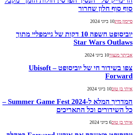
הרימייק של "הנסיך הפרסי: חולות הזמן" מקבל
סוף סוף חלון שחרור
סיימון מזיג
10 ביוני 2024
יוביסופט חשפה 10 דקות של גיימפליי מתוך
Star Wars Outlaws
אביתר מנצור
10 ביוני 2024
צפו בשידור חי של יוביסופט – Ubisoft
Forward
איתי בן טוב
10 ביוני 2024
המדריך המלא ל-Summer Game Fest 2024 –
כל השידורים וכל התאריכים
איתי בן טוב
6 ביוני 2024