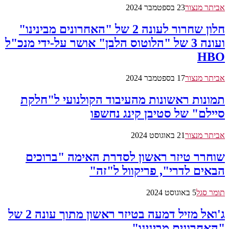
אביתר מנצור
23 בספטמבר 2024
חלון שחרור לעונה 2 של "האחרונים מבינינו"
ועונה 3 של "הלוטוס הלבן" אושר על-ידי מנכ"ל
HBO
אביתר מנצור
17 בספטמבר 2024
תמונות ראשונות מהעיבוד הקולנועי ל"חלקת
סיילם" של סטיבן קינג נחשפו
אביתר מנצור
21 באוגוסט 2024
שוחרר טיזר ראשון לסדרת האימה "ברוכים
הבאים לדרי", פריקוול ל"זה"
תומר סגל
5 באוגוסט 2024
ג'ואל מזיל דמעה בטיזר ראשון מתוך עונה 2 של
"האחרונים מבינינו"