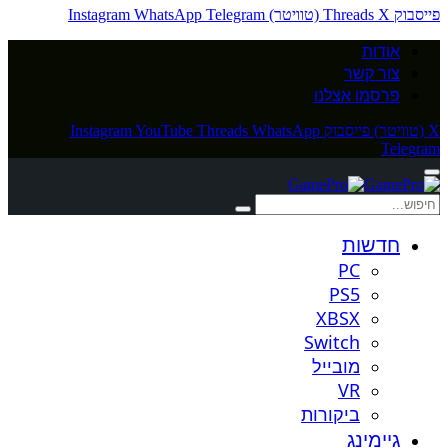
פייסבוק
X (טוויטר)
Threads
Telegram
WhatsApp
Instagram
אודות
צור קשר
פרסמו אצלנו
X (טוויטר)
פייסבוק
WhatsApp
Threads
YouTube
Instagram
Telegram
חדשות
PC
PS5
XBSX
Switch
מובייל
VR
ביקורות
גיימינג