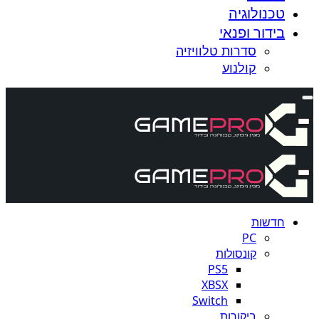
טכנולוגיה
בידור ופנאי
סדרות טלוויזיה
קולנוע
חדשות
PC
קונסולות
PS5
XBSX
Switch
ביקורות