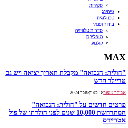
סקירות
גיימינג
טכנולוגיה
בידור ופנאי
סדרות טלוויזיה
נטפליקס
קולנוע
MAX
"חולית: הנבואה" מקבלת תאריך יציאה ויש גם
טריילר חדש
אביתר מנצור
18 באוקטובר 2024
פרטים חדשים על "חולית: הנבואה"
המתרחשת 10,000 שנים לפני הולדתו של פול
אטריידס