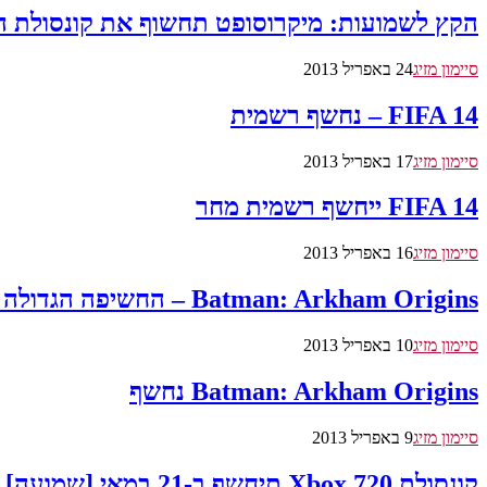
הקץ לשמועות: מיקרוסופט תחשוף את קונסולת הדור ה
סיימון מזיג
24 באפריל 2013
FIFA 14 – נחשף רשמית
סיימון מזיג
17 באפריל 2013
FIFA 14 ייחשף רשמית מחר
סיימון מזיג
16 באפריל 2013
Batman: Arkham Origins – החשיפה הגדולה – כל הפרטים כאן
סיימון מזיג
10 באפריל 2013
Batman: Arkham Origins נחשף
סיימון מזיג
9 באפריל 2013
קונסולת Xbox 720 תיחשף ב-21 במאי [שמועה]