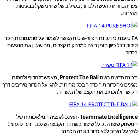
הם וזוויות הגישה לכדור, בשילוב של שיווי משקל בבעיטות
ות.
E טוענת כי תכונת הפיור-שוט תאפשר לשמור על מומנטום תוך כדי
ב בכל כיוון בזמן ריצה למרחקים קצרים, מה שיגוון את הנגיעות
ר.
נה חדשה בשם
Protect The Ball
, תאפשרלהדוף ולחסום
ים מהכדור תוך כדרור בכל מהירות. להגן על הכדור מיריבים דרך
שור ולהכתיב את הקצב של המשחק.
Teammate Intellige
-האינטליגנציה המלאכותית של
ק שופרה. כולל שיפור בשחקני הקבוצה שלכם ידעו להפעיל
על היריב ללא כדור בצורה חכמה: