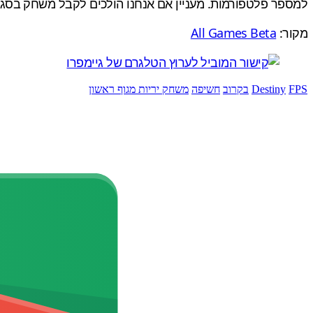
למספר פלטפורמות. מעניין אם אנחנו הולכים לקבל משחק בסגנ
מקור:
All Games Beta
FPS
Destiny
בקרוב
חשיפה
משחק יריות מגוף ראשון