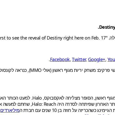
You can be the first to see the reveal of Destiny ri ".
.
Facebook
,
Twitter
,
Google+
,
Yo
בתחילת השבוע, אין הרבה חדש. ברא
באנגליה. הכותר האחרון שפיתח
מיליארדים